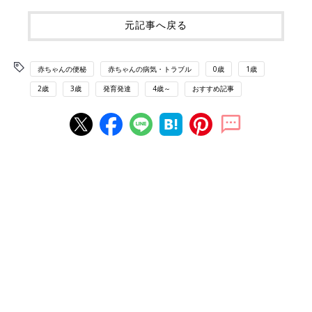
元記事へ戻る
赤ちゃんの便秘
赤ちゃんの病気・トラブル
0歳
1歳
2歳
3歳
発育発達
4歳～
おすすめ記事