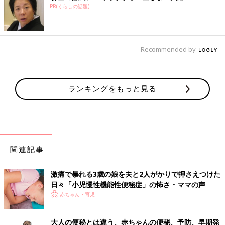
PR(くらしの話題)
Recommended by
ランキングをもっと見る
関連記事
激痛で暴れる3歳の娘を夫と2人がかりで押さえつけた
日々「小児慢性機能性便秘症」の怖さ・ママの声
赤ちゃん・育児
大人の便秘とは違う、赤ちゃんの便秘、予防、早期発