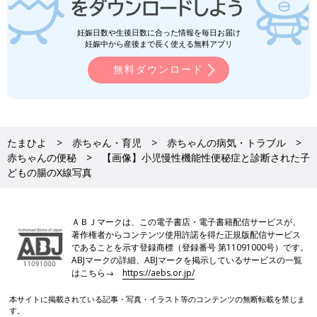
妊娠日数や生後日数に合った情報を毎日お届け
妊娠中から産後まで長く使える無料アプリ
無料ダウンロード
たまひよ
赤ちゃん・育児
赤ちゃんの病気・トラブル
赤ちゃんの便秘
【画像】小児慢性機能性便秘症と診断された子
どもの腸のX線写真
ＡＢＪマークは、この電子書店・電子書籍配信サービスが、
著作権者からコンテンツ使用許諾を得た正規版配信サービス
であることを示す登録商標（登録番号 第11091000号）です。
ABJマークの詳細、ABJマークを掲示しているサービスの一覧
はこちら→
https://aebs.or.jp/
本サイトに掲載されている記事・写真・イラスト等のコンテンツの無断転載を禁じま
す。