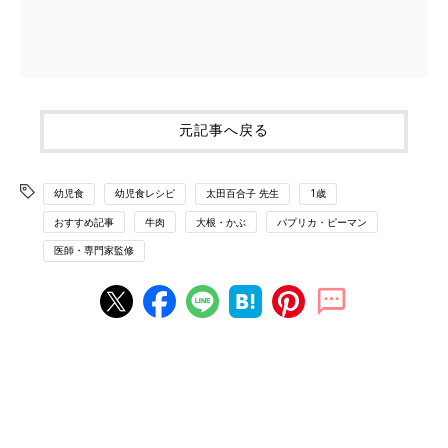
元記事へ戻る
幼児食
幼児食レシピ
太田百合子 先生
1歳
おすすめ記事
牛肉
大根・かぶ
パプリカ・ピーマン
医師・専門家監修