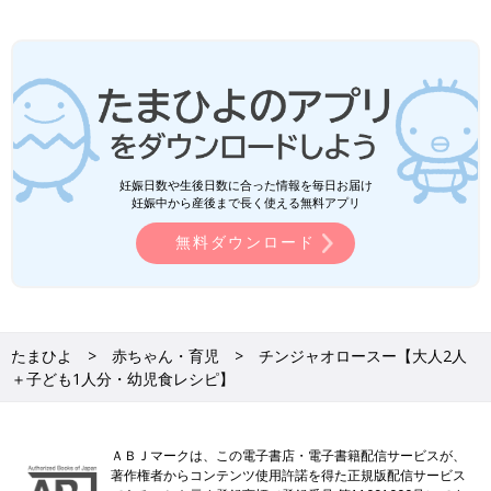
妊娠日数や生後日数に合った情報を毎日お届け
妊娠中から産後まで長く使える無料アプリ
無料ダウンロード
たまひよ
赤ちゃん・育児
チンジャオロースー【大人2人
＋子ども1人分・幼児食レシピ】
ＡＢＪマークは、この電子書店・電子書籍配信サービスが、
著作権者からコンテンツ使用許諾を得た正規版配信サービス