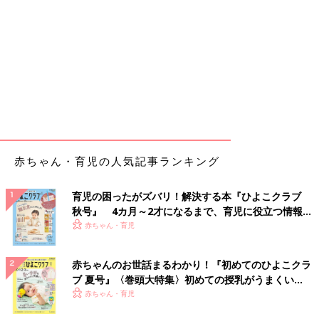
赤ちゃん・育児の人気記事ランキング
育児の困ったがズバリ！解決する本『ひよこクラブ
秋号』 4カ月～2才になるまで、育児に役立つ情報が
いっぱい！
赤ちゃん・育児
赤ちゃんのお世話まるわかり！『初めてのひよこクラ
ブ 夏号』〈巻頭大特集〉初めての授乳がうまくい
く！ おっぱい・ミルクの基本と夏のトラブル 解決テ
赤ちゃん・育児
ク