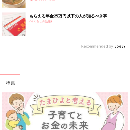
もらえる年金25万円以下の人が知るべき事
PR(くらしの話題)
Recommended by
特集