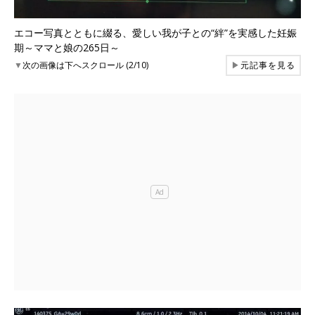
エコー写真とともに綴る、愛しい我が子との“絆”を実感した妊娠
期～ママと娘の265日～
▼
次の画像は下へスクロール (2/10)
▶
元記事を見る