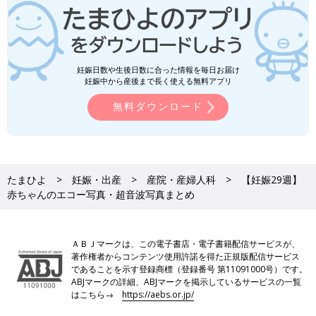
妊娠日数や生後日数に合った情報を毎日お届け
妊娠中から産後まで長く使える無料アプリ
無料ダウンロード
たまひよ
妊娠・出産
産院・産婦人科
【妊娠29週】
赤ちゃんのエコー写真・超音波写真まとめ
ＡＢＪマークは、この電子書店・電子書籍配信サービスが、
著作権者からコンテンツ使用許諾を得た正規版配信サービス
であることを示す登録商標（登録番号 第11091000号）です。
ABJマークの詳細、ABJマークを掲示しているサービスの一覧
はこちら→
https://aebs.or.jp/