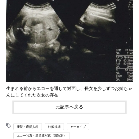
生まれる前からエコーを通して対面し、長女を少しずつお姉ちゃ
んにしてくれた次女の存在
元記事へ戻る
産院・産婦人科
妊娠後期
アーカイブ
エコー写真・超音波写真（週数別）