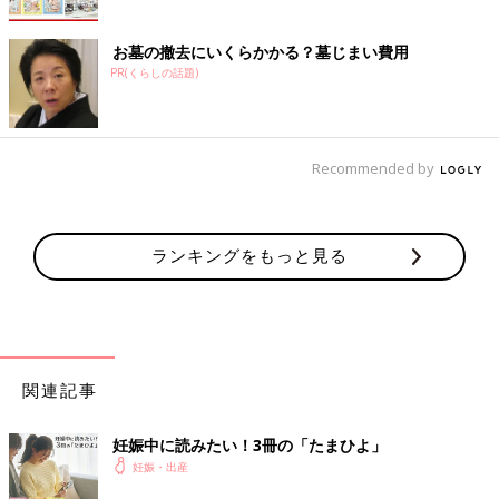
お墓の撤去にいくらかかる？墓じまい費用
PR(くらしの話題)
Recommended by
ランキングをもっと見る
関連記事
妊娠中に読みたい！3冊の「たまひよ」
妊娠・出産