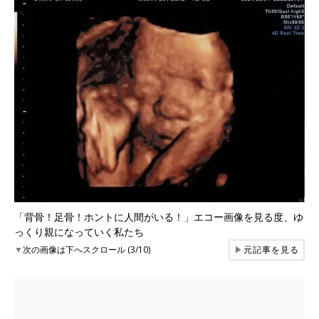
「背骨！足骨！ホントに人間がいる！」エコー画像を見る度、ゆ
っくり親になっていく私たち
▼
次の画像は下へスクロール (3/10)
▶
元記事を見る