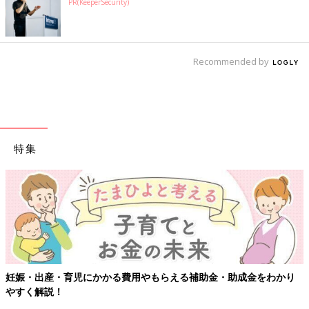
PR(KeeperSecurity)
Recommended by
特集
【ワクチン接種できるものも】妊婦の感染症対策、知っておいて！