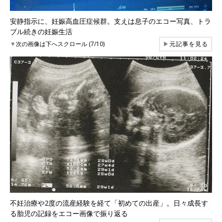
安静指示に、妊娠高血圧症候群。支えは息子のエコー写真、トラ
ブル続きの妊娠生活
▼
次の画像は下へスクロール (7/10)
▶
元記事を見る
不妊治療や2度の流産経験を経て「初めての出産」。日々成長す
る胎児の記録をエコー画像で振り返る