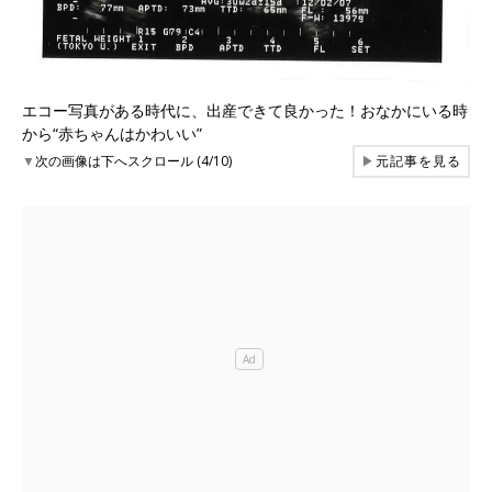
エコー写真がある時代に、出産できて良かった！おなかにいる時
から“赤ちゃんはかわいい”
▼
次の画像は下へスクロール (4/10)
▶
元記事を見る