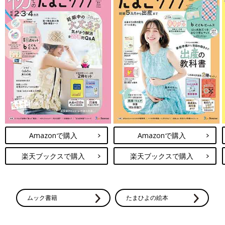
Amazonで購入
Amazonで購入
楽天ブックスで購入
楽天ブックスで購入
ムック書籍
たまひよの絵本