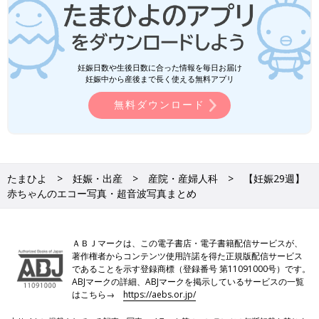
妊娠日数や生後日数に合った情報を毎日お届け
妊娠中から産後まで長く使える無料アプリ
無料ダウンロード
たまひよ
妊娠・出産
産院・産婦人科
【妊娠29週】
赤ちゃんのエコー写真・超音波写真まとめ
ＡＢＪマークは、この電子書店・電子書籍配信サービスが、
著作権者からコンテンツ使用許諾を得た正規版配信サービス
であることを示す登録商標（登録番号 第11091000号）です。
ABJマークの詳細、ABJマークを掲示しているサービスの一覧
はこちら→
https://aebs.or.jp/