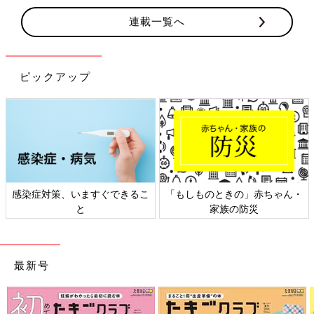
連載一覧へ
ピックアップ
日本外来小児科学会リーフレッ
六星占術 細木かおりさんの人生
ト検討会
相談
最新号