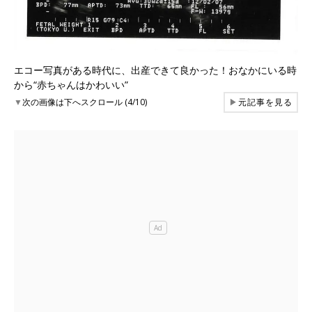
エコー写真がある時代に、出産できて良かった！おなかにいる時
から“赤ちゃんはかわいい”
▼
次の画像は下へスクロール (4/10)
▶
元記事を見る