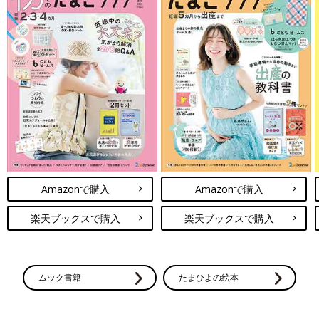
Amazonで購入
Amazonで購入
楽天ブックスで購入
楽天ブックスで購入
ムック書籍
たまひよの絵本