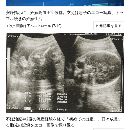
安静指示に、妊娠高血圧症候群。支えは息子のエコー写真、トラ
ブル続きの妊娠生活
▼
次の画像は下へスクロール (7/10)
▶
元記事を見る
不妊治療や2度の流産経験を経て「初めての出産」。日々成長す
る胎児の記録をエコー画像で振り返る