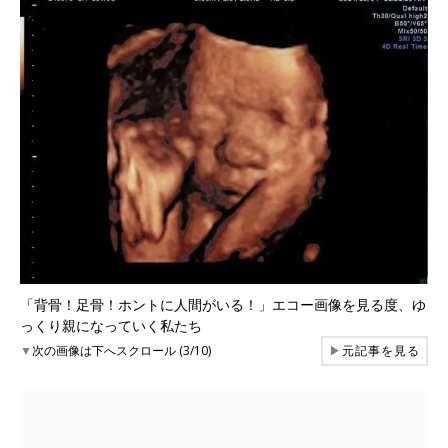
「背骨！足骨！ホントに人間がいる！」エコー画像を見る度、ゆ
っくり親になっていく私たち
▼
次の画像は下へスクロール (3/10)
▶
元記事を見る