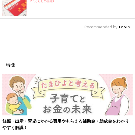
PR(くらしの話題)
Recommended by
特集
【ワクチン接種できるものも】妊婦の感染症対策、知っておいて！