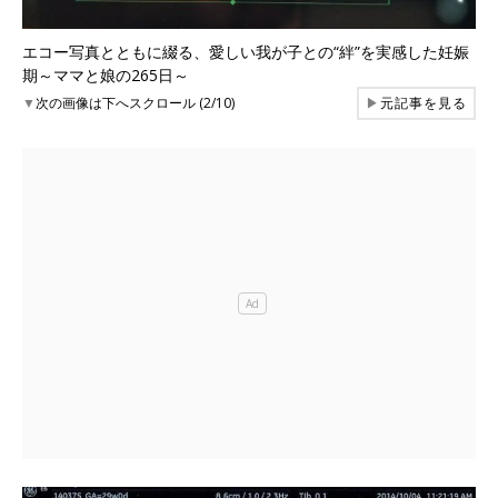
エコー写真とともに綴る、愛しい我が子との“絆”を実感した妊娠
期～ママと娘の265日～
▼
次の画像は下へスクロール (2/10)
▶
元記事を見る