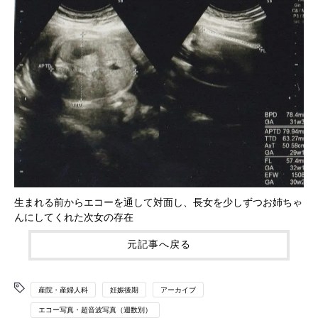
生まれる前からエコーを通して対面し、長女を少しずつお姉ちゃ
んにしてくれた次女の存在
元記事へ戻る
産院・産婦人科
妊娠後期
アーカイブ
エコー写真・超音波写真（週数別）