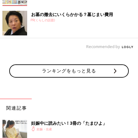
お墓の撤去にいくらかかる？墓じまい費用
PR(くらしの話題)
Recommended by
ランキングをもっと見る
関連記事
妊娠中に読みたい！3冊の「たまひよ」
妊娠・出産