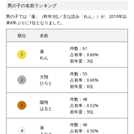
男の子の名前ランキング
男の子では「蓮」（昨年3位／主な読み「れん」）が、2010年以
来6年ぶりに1位となりました。
順位
名前
件数：61
蓮
1
占有率：0.66%
れん
前年度：3位
件数：55
大翔
2
占有率：0.60%
ひろと
前年度：6位
件数：48
陽翔
3
占有率：0.52%
はると
前年度：9位
件数：46
湊
4
占有率：0.50%
みなと