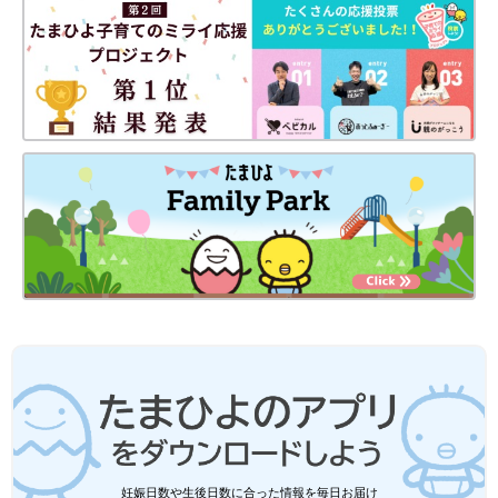
妊娠日数や生後日数に合った情報を毎日お届け