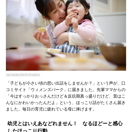
yamasan/gettyimages
「子どもが小さい頃の思い出話をしませんか？」という声が、口
コミサイト「ウィメンズパーク」に届きました。先輩ママからの
「今はすっかりおっさんだけど＆反抗期真っ盛りだけど、昔はこ
んなにかわいかったんだよ」という、ほっこり話がたくさん届き
ました。毎日の育児に疲れている母に捧げます。
幼児とはいえあなどれません！ なるほどーと感心
したほっこり行動