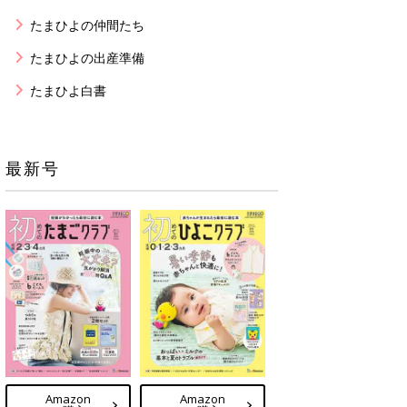
たまひよの仲間たち
たまひよの出産準備
たまひよ白書
最新号
Amazon
Amazon