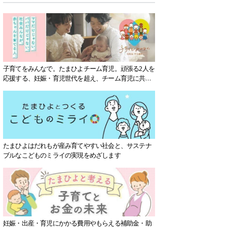
子育てをみんなで。たまひよチーム育児。頑張る2人を
応援する、妊娠・育児世代を超え、チーム育児に共感
する社会を目指していきます。
たまひよはだれもが産み育てやすい社会と、サステナ
ブルなこどものミライの実現をめざします
妊娠・出産・育児にかかる費用やもらえる補助金・助