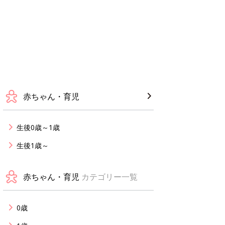
赤ちゃん・育児
生後0歳～1歳
生後1歳～
赤ちゃん・育児
カテゴリー一覧
0歳