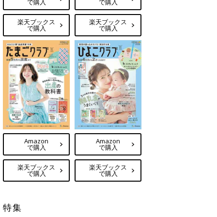
で購入
で購入
楽天ブックス
楽天ブックス
で購入
で購入
Amazon
Amazon
で購入
で購入
楽天ブックス
楽天ブックス
で購入
で購入
特集