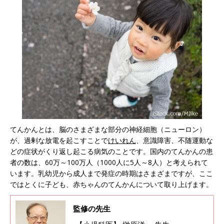
てんかんとは、脳のさまざまな部分の神経細胞（ニューロン）
が、過剰な放電を起こすことで
けいれん
、意識障害、不随運動な
どの症状がくり返し起こる病気のことです。国内のてんかんの患
者の数は、60万～100万人（1000人に5人～8人）と考えられて
います。乳幼児から成人まで発症の時期はさまざまですが、ここ
ではとくに子ども、赤ちゃんのてんかんについて取り上げます。
監修の先生