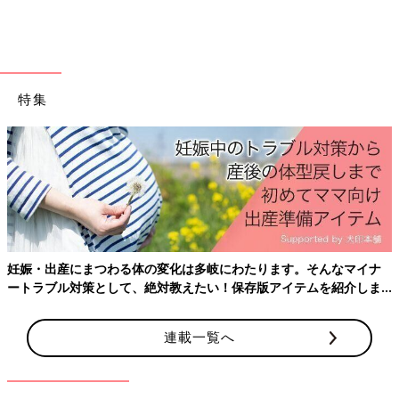
日本には「八百万の神」（やおよろずのかみ）、つまり800万も
神様がいると言われていて、作法がそれぞれであることも考えら
れます。ぜひ、その神社ならではの参拝で、神様に心をお伝えく
ださい。
特集
妊娠・出産にまつわる体の変化は多岐にわたります。そんなマイナ
ートラブル対策として、絶対教えたい！保存版アイテムを紹介しま
す。
連載一覧へ