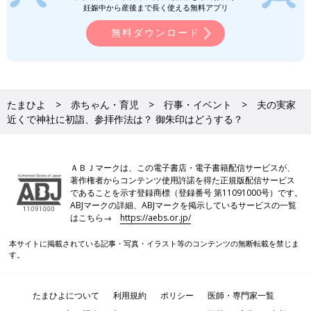
妊娠中から産後まで長く使える無料アプリ
無料ダウンロード
たまひよ
赤ちゃん・育児
行事・イベント
夫の実家
近くで神社に初詣、参拝作法は？ 御朱印はどうする？
ＡＢＪマークは、この電子書店・電子書籍配信サービスが、
著作権者からコンテンツ使用許諾を得た正規版配信サービス
であることを示す登録商標（登録番号 第11091000号）です。
ABJマークの詳細、ABJマークを掲示しているサービスの一覧
はこちら→
https://aebs.or.jp/
本サイトに掲載されている記事・写真・イラスト等のコンテンツの無断転載を禁じま
す。
たまひよについて
利用規約
ポリシー
医師・専門家一覧