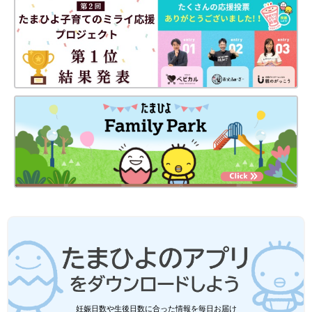
妊娠日数や生後日数に合った情報を毎日お届け