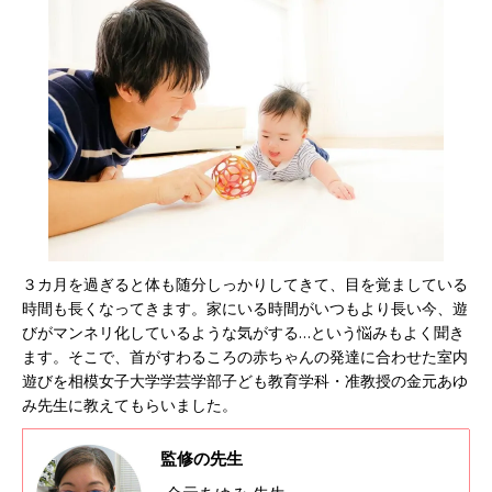
３カ月を過ぎると体も随分しっかりしてきて、目を覚ましている
時間も長くなってきます。家にいる時間がいつもより長い今、遊
びがマンネリ化しているような気がする…という悩みもよく聞き
ます。そこで、首がすわるころの赤ちゃんの発達に合わせた室内
遊びを相模女子大学学芸学部子ども教育学科・准教授の金元あゆ
み先生に教えてもらいました。
監修の先生