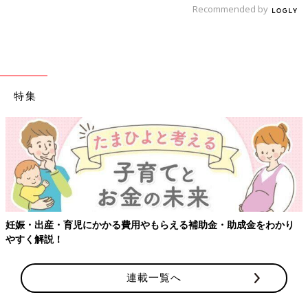
Recommended by
特集
ママ・パパのおなかの上に赤ちゃんをうつぶせに寝かせ、赤ちゃ
んを支えながら、大人の体を左右に揺らします。慣れてくるとだ
妊娠・出産・育児にかかる費用やもらえる補助金・助成金をわかり
んだん赤ちゃん自身が全身に力を入れたり、ゆるめたりとコント
やすく解説！
ロールできるようになってきます。触れ合って揺れる心地よさが
心の安定につながる、気持ちのいい遊びです。ママ・パパのエク
連載一覧へ
ササイズにもなるかも。