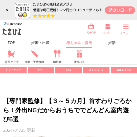
×
内祝い
SHOP
メニュー
TOP
妊娠・出産
赤ちゃん・育児
妊活
育児グッズ
病気・予防接種
離乳食
優待パス
ひよこクラブ
アプリ
SNS
キャンペーン
写真スタジオ
【専門家監修】【３～５カ月】首すわりごろか
ら！外出NGだからおうちででどんどん室内遊
び6選
2021/01/25
更新