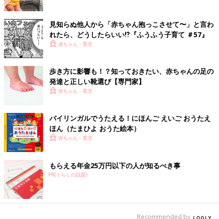
見知らぬ他人から「赤ちゃん抱っこさせて〜」と言わ
れたら、どうしたらいい⁉︎『ふうふう子育て ＃57』
赤ちゃん・育児
歩き方に影響も！？知っておきたい、赤ちゃんの足の
発達と正しい靴選び【専門家】
赤ちゃん・育児
バイリンガルでうたえる！にほんご えいご おうたえ
ほん（たまひよ おうた絵本）
赤ちゃん・育児
もらえる年金25万円以下の人が知るべき事
PR(くらしの話題)
Recommended by