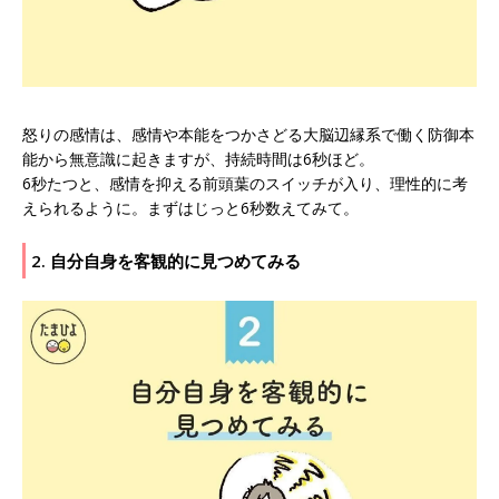
怒りの感情は、感情や本能をつかさどる大脳辺縁系で働く防御本
能から無意識に起きますが、持続時間は6秒ほど。
6秒たつと、感情を抑える前頭葉のスイッチが入り、理性的に考
えられるように。まずはじっと6秒数えてみて。
2. 自分自身を客観的に見つめてみる