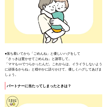
●落ち着いてから「ごめんね」と優しいハグをして
「さっきは驚かせてごめんね」と謝罪して。
「ママも○○でつらかったんだ。これからは、イライラしないよう
に頑張るからね」と穏やかに語りかけて、優しくハグしてあげま
しょう。
パートナーに当たってしまったときは？