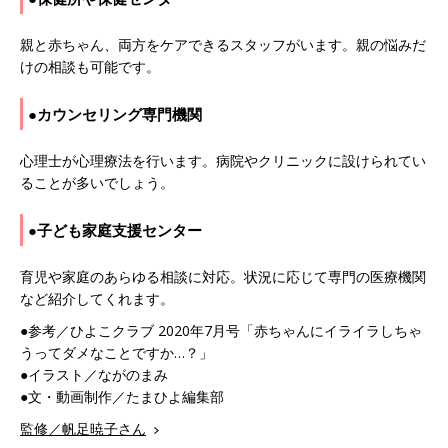
親と赤ちゃん、両方をケアできるスタッフがいます。親の悩みだ
けの相談も可能です。
●カウンセリング専門機関
心理士が心理療法を行います。病院やクリニックに設けられてい
ることが多いでしょう。
●子ども家庭支援センター
育児や家庭のあらゆる相談に対応。状況に応じて専門の医療機関
など紹介してくれます。
●参考／ひよこクラブ 2020年7月号「赤ちゃんにイライラしちゃ
うってダメなことですか…？」
●イラスト／ながのまみ
●文・動画制作／たまひよ編集部
監修／帆足暁子さん