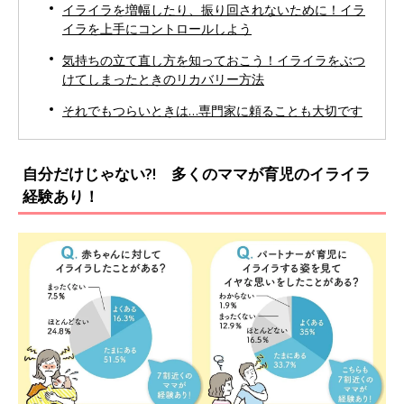
イライラを増幅したり、振り回されないために！イラ
イラを上手にコントロールしよう
気持ちの立て直し方を知っておこう！イライラをぶつ
けてしまったときのリカバリー方法
それでもつらいときは…専門家に頼ることも大切です
自分だけじゃない?! 多くのママが育児のイライラ
経験あり！