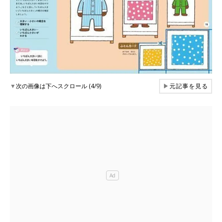
▼
次の画像は下へスクロール (4/9)
▶
元記事を見る