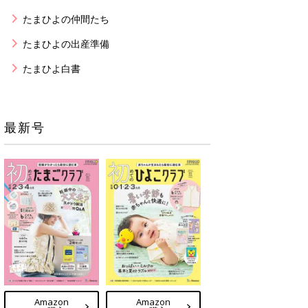
たまひよの仲間たち
たまひよの出産準備
たまひよ白書
最新号
Amazon
Amazon