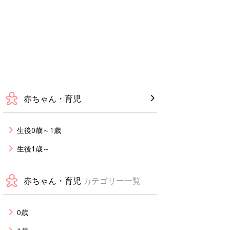
赤ちゃん・育児
生後0歳～1歳
生後1歳～
赤ちゃん・育児
カテゴリー一覧
0歳