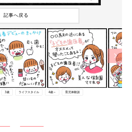
記事へ戻る
3歳
ライフスタイル
4歳～
育児体験談