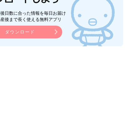
生後日数に合った情報を毎日お届け
ら産後まで長く使える無料アプリ
ダウンロード