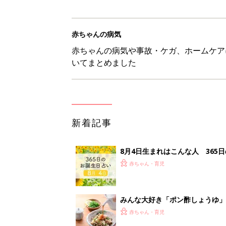
赤ちゃんの病気
赤ちゃんの病気や事故・ケガ、ホームケア
いてまとめました
新着記事
8月4日生まれはこんな人 365
赤ちゃん・育児
みんな大好き「ポン酢しょうゆ
養学的にも最高⁉
赤ちゃん・育児