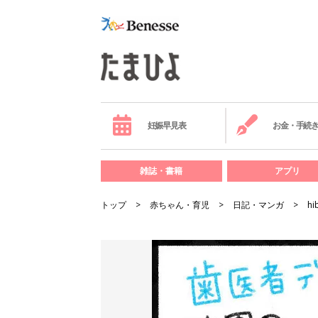
妊娠早見表
お金・手続
雑誌・書籍
アプリ
トップ
赤ちゃん・育児
日記・マンガ
hi