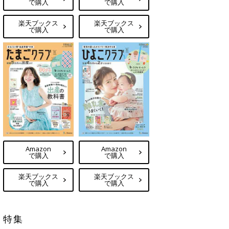
で購入
で購入
楽天ブックス
楽天ブックス
で購入
で購入
Amazon
Amazon
で購入
で購入
楽天ブックス
楽天ブックス
で購入
で購入
特集