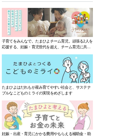
子育てをみんなで。たまひよチーム育児。頑張る2人を
応援する、妊娠・育児世代を超え、チーム育児に共感
する社会を目指していきます。
たまひよはだれもが産み育てやすい社会と、サステナ
ブルなこどものミライの実現をめざします
妊娠・出産・育児にかかる費用やもらえる補助金・助