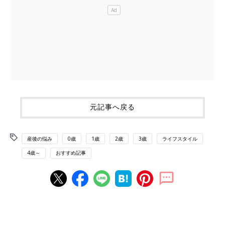
元記事へ戻る
産後の悩み
0歳
1歳
2歳
3歳
ライフスタイル
4歳～
おすすめ記事