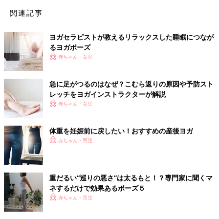
関連記事
ヨガセラピストが教えるリラックスした睡眠につなが
るヨガポーズ
赤ちゃん・育児
急に足がつるのはなぜ？こむら返りの原因や予防スト
レッチをヨガインストラクターが解説
赤ちゃん・育児
体重を妊娠前に戻したい！おすすめの産後ヨガ
赤ちゃん・育児
重だるい“巡りの悪さ”は太るもと！？専門家に聞くマ
ネするだけで効果あるポーズ５
赤ちゃん・育児