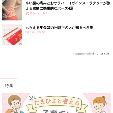
辛い腰の痛みとおサラバ！ヨガインストラクターが教
える腰痛に効果的なポーズ4選
赤ちゃん・育児
もらえる年金25万円以下の人が知るべき事
PR(くらしの話題)
Recommended by
特集