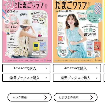
Amazonで購入
Amazonで購入
楽天ブックスで購入
楽天ブックスで購入
ムック書籍
たまひよの絵本