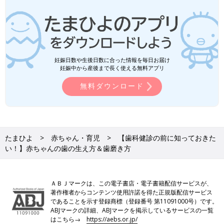
妊娠日数や生後日数に合った情報を毎日お届け
妊娠中から産後まで長く使える無料アプリ
無料ダウンロード
たまひよ
赤ちゃん・育児
【歯科健診の前に知っておきた
い！】赤ちゃんの歯の生え方＆歯磨き方
ＡＢＪマークは、この電子書店・電子書籍配信サービスが、
著作権者からコンテンツ使用許諾を得た正規版配信サービス
であることを示す登録商標（登録番号 第11091000号）です。
ABJマークの詳細、ABJマークを掲示しているサービスの一覧
はこちら→
https://aebs.or.jp/