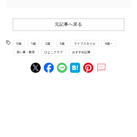
元記事へ戻る
0歳
1歳
2歳
3歳
ライフスタイル
4歳～
習い事・教育
ひよこクラブ
おすすめ記事