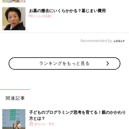
お墓の撤去にいくらかかる？墓じまい費用
PR(くらしの話題)
Recommended by
ランキングをもっと見る
関連記事
子どものプログラミング思考を育てる！親のかかわり
方とは？
赤ちゃん・育児