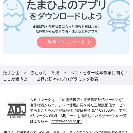
妊娠日数や生後日数に合った情報を毎日お届け
妊娠中から産後まで長く使える無料アプリ
無料ダウンロード
たまひよ
赤ちゃん・育児
ベストセラー絵本作家に聞く！
ここが違うよ！ 世界と日本のプログラミング教育
ＡＢＪマークは、この電子書店・電子書籍配信サービスが、
著作権者からコンテンツ使用許諾を得た正規版配信サービス
であることを示す登録商標（登録番号 第11091000号）です。
ABJマークの詳細、ABJマークを掲示しているサービスの一覧
はこちら→
https://aebs.or.jp/
本サイトに掲載されている記事・写真・イラスト等のコンテンツの無断転載を禁じま