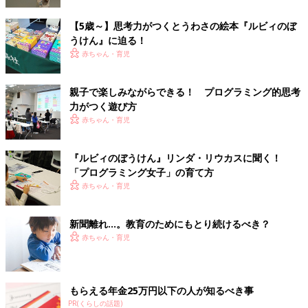
【5歳～】思考力がつくとうわさの絵本『ルビィのぼ
うけん』に迫る！
赤ちゃん・育児
親子で楽しみながらできる！ プログラミング的思考
力がつく遊び方
赤ちゃん・育児
『ルビィのぼうけん』リンダ・リウカスに聞く！
「プログラミング女子」の育て方
赤ちゃん・育児
新聞離れ…。教育のためにもとり続けるべき？
赤ちゃん・育児
もらえる年金25万円以下の人が知るべき事
PR(くらしの話題)