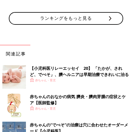
ランキングをもっと見る
関連記事
【小児科医リレーエッセイ 20】 「たかが、され
ど、でべそ」、臍ヘルニアは早期治療できれいに治る
赤ちゃん・育児
赤ちゃんのおなかの病気 臍炎・臍肉芽腫の症状とケ
ア【医師監修】
赤ちゃん・育児
赤ちゃんの“でべそ”の治療は穴に合わせたオーダーメ
ード【小児科医】