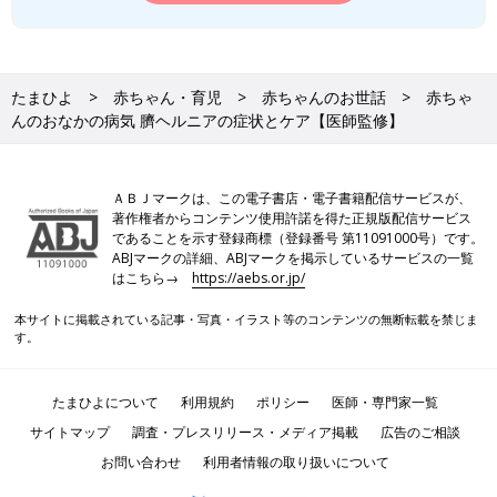
たまひよ
赤ちゃん・育児
赤ちゃんのお世話
赤ちゃ
んのおなかの病気 臍ヘルニアの症状とケア【医師監修】
ＡＢＪマークは、この電子書店・電子書籍配信サービスが、
著作権者からコンテンツ使用許諾を得た正規版配信サービス
であることを示す登録商標（登録番号 第11091000号）です。
ABJマークの詳細、ABJマークを掲示しているサービスの一覧
はこちら→
https://aebs.or.jp/
本サイトに掲載されている記事・写真・イラスト等のコンテンツの無断転載を禁じま
す。
たまひよについて
利用規約
ポリシー
医師・専門家一覧
サイトマップ
調査・プレスリリース・メディア掲載
広告のご相談
お問い合わせ
利用者情報の取り扱いについて