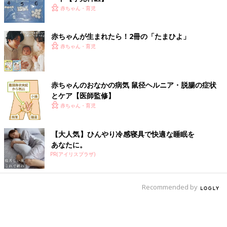
赤ちゃん・育児
赤ちゃんが生まれたら！2冊の「たまひよ」
赤ちゃん・育児
赤ちゃんのおなかの病気 鼠径ヘルニア・脱腸の症状
とケア【医師監修】
赤ちゃん・育児
【大人気】ひんやり冷感寝具で快適な睡眠を
あなたに。
PR(アイリスプラザ)
Recommended by