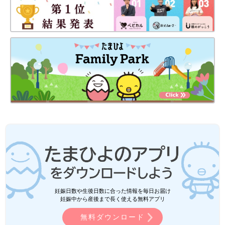
妊娠日数や生後日数に合った情報を毎日お届け
妊娠中から産後まで長く使える無料アプリ
無料ダウンロード