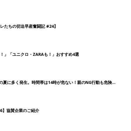
26】協賛企業のご紹介
3
4
5
>
生後日数に合った情報を毎日お届け
ら産後まで長く使える無料アプリ