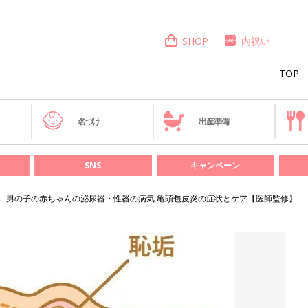
SHOP
内祝い
TOP
き
名づけ
出産準備
SNS
キャンペーン
男の子の赤ちゃんの泌尿器・性器の病気 亀頭包皮炎の症状とケア【医師監修】