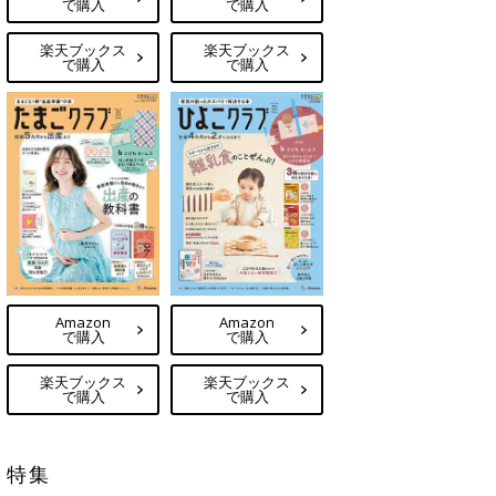
で購入
で購入
楽天ブックス
楽天ブックス
で購入
で購入
Amazon
Amazon
で購入
で購入
楽天ブックス
楽天ブックス
で購入
で購入
特集