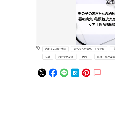
赤ちゃんのお世話
赤ちゃんの病気・トラブル
【
発達
おすすめ記事
男の子
医師・専門家
赤ちゃん・育児の人気記事ランキ
育児の困ったがズバリ！解決する