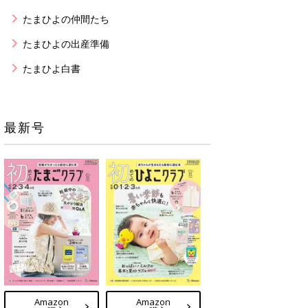
たまひよの仲間たち
たまひよの出産準備
たまひよ白書
最新号
Amazon
Amazon