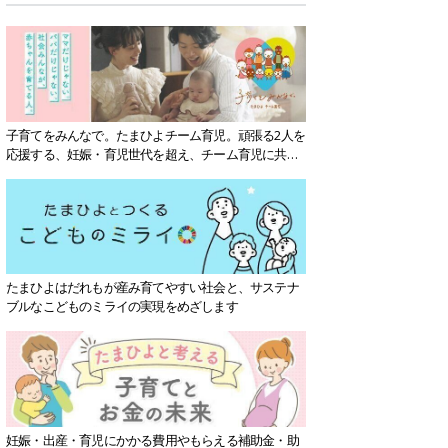
子育てをみんなで。たまひよチーム育児。頑張る2人を
応援する、妊娠・育児世代を超え、チーム育児に共感
する社会を目指していきます。
たまひよはだれもが産み育てやすい社会と、サステナ
ブルなこどものミライの実現をめざします
妊娠・出産・育児にかかる費用やもらえる補助金・助