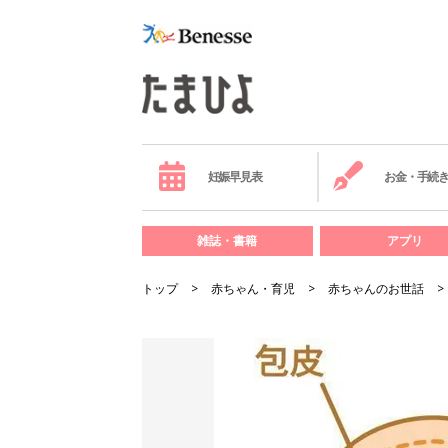
妊娠早見表
お金・手続
雑誌・書籍
アプリ
トップ
赤ちゃん・育児
赤ちゃんのお世話