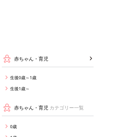
赤ちゃん・育児
生後0歳～1歳
生後1歳～
赤ちゃん・育児
カテゴリー一覧
0歳