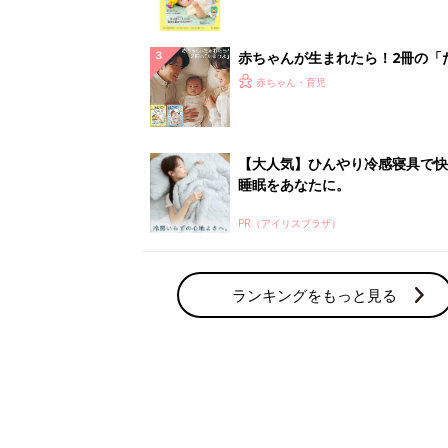
赤ちゃん・育児の人気テーマ
育児日記・マンガ
出産・育児あるあるをマンガで楽しもう
赤ちゃんの病気