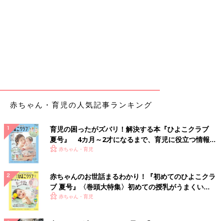
赤ちゃん・育児の人気記事ランキング
育児の困ったがズバリ！解決する本『ひよこクラブ
夏号』 4カ月～2才になるまで、育児に役立つ情報が
いっぱい！
赤ちゃん・育児
赤ちゃんのお世話まるわかり！『初めてのひよこクラ
ブ 夏号』〈巻頭大特集〉初めての授乳がうまくい
く！ おっぱい・ミルクの基本と夏のトラブル 解決テ
赤ちゃん・育児
ク