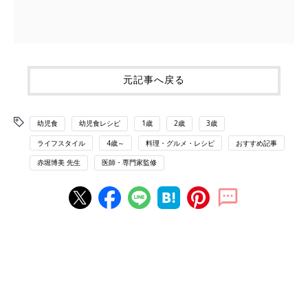
元記事へ戻る
幼児食
幼児食レシピ
1歳
2歳
3歳
ライフスタイル
4歳～
料理・グルメ・レシピ
おすすめ記事
赤堀博美 先生
医師・専門家監修