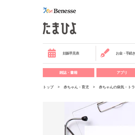
妊娠早見表
お金・手続
雑誌・書籍
アプリ
トップ
赤ちゃん・育児
赤ちゃんの病気・トラ