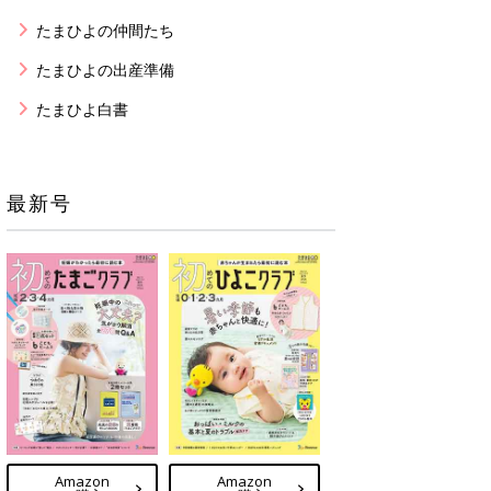
たまひよの仲間たち
たまひよの出産準備
たまひよ白書
最新号
Amazon
Amazon