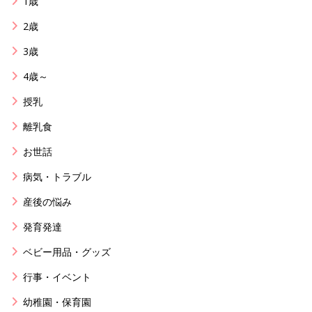
1歳
2歳
3歳
4歳～
授乳
離乳食
お世話
病気・トラブル
産後の悩み
発育発達
ベビー用品・グッズ
行事・イベント
幼稚園・保育園