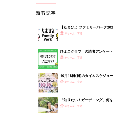
新着記事
【たまひよ ファミリーパーク20
赤ちゃん・育児
ひよこクラブ の読者アンケート
赤ちゃん・育児
10月18日(日)のタイムスケジュ
赤ちゃん・育児
「知りたい！ガーデニング」何
赤ちゃん・育児