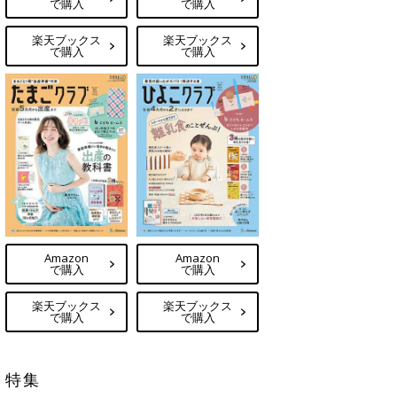
で購入
で購入
楽天ブックス
楽天ブックス
で購入
で購入
Amazon
Amazon
で購入
で購入
楽天ブックス
楽天ブックス
で購入
で購入
特集