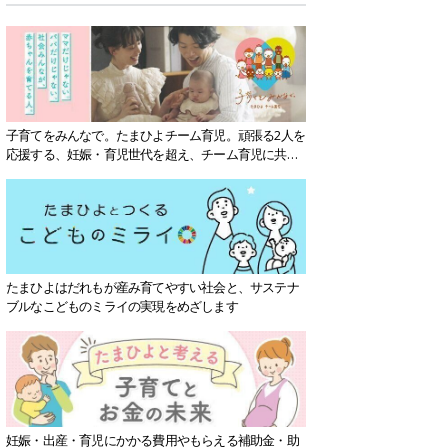
子育てをみんなで。たまひよチーム育児。頑張る2人を
応援する、妊娠・育児世代を超え、チーム育児に共感
する社会を目指していきます。
たまひよはだれもが産み育てやすい社会と、サステナ
ブルなこどものミライの実現をめざします
妊娠・出産・育児にかかる費用やもらえる補助金・助