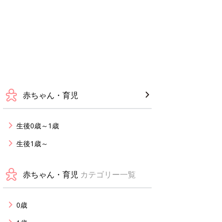
赤ちゃん・育児
生後0歳～1歳
生後1歳～
赤ちゃん・育児
カテゴリー一覧
0歳