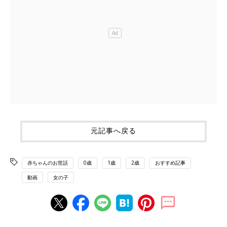
元記事へ戻る
赤ちゃんのお世話
0歳
1歳
2歳
おすすめ記事
動画
女の子