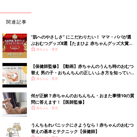
関連記事
“肌へのやさしさ” にこだわりたい！ ママ・パパが選
ぶおむつグッズ8選【たまひよ 赤ちゃんグッズ大賞
2026】
赤ちゃん・育児
【保健師監修】【動画】赤ちゃんのうんち時のおむつ
替え 男の子・おちんちんの正しいふき方を知ってい
る？
赤ちゃん・育児
何が正解？赤ちゃんのおちんちん・おまた事情10の質
問に答えます！【医師監修】
赤ちゃん・育児
うんちもれパニックにさようなら！赤ちゃんのおむつ
替えの基本とテクニック【保健師】