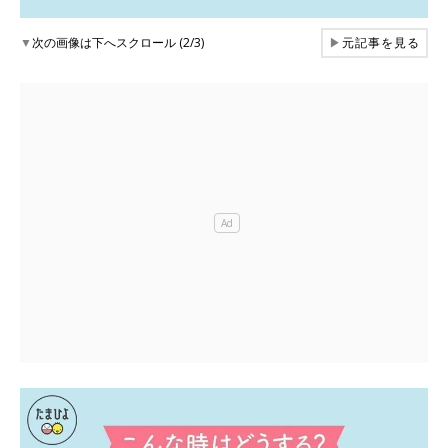
▼
次の画像は下へスクロール (2/3)
▶
元記事を見る