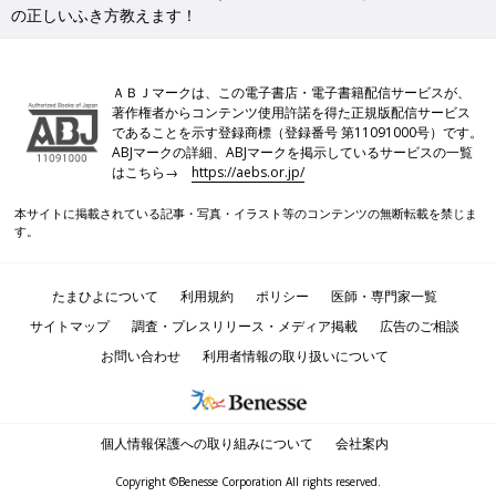
の正しいふき方教えます！
ＡＢＪマークは、この電子書店・電子書籍配信サービスが、
著作権者からコンテンツ使用許諾を得た正規版配信サービス
であることを示す登録商標（登録番号 第11091000号）です。
ABJマークの詳細、ABJマークを掲示しているサービスの一覧
はこちら→
https://aebs.or.jp/
本サイトに掲載されている記事・写真・イラスト等のコンテンツの無断転載を禁じま
す。
たまひよについて
利用規約
ポリシー
医師・専門家一覧
サイトマップ
調査・プレスリリース・メディア掲載
広告のご相談
お問い合わせ
利用者情報の取り扱いについて
個人情報保護への取り組みについて
会社案内
Copyright ©Benesse Corporation All rights reserved.