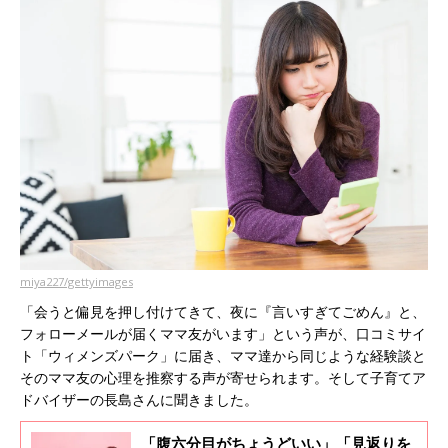
miya227/gettyimages
「会うと偏見を押し付けてきて、夜に『言いすぎてごめん』と、
フォローメールが届くママ友がいます」という声が、口コミサイ
ト「ウィメンズパーク」に届き、ママ達から同じような経験談と
そのママ友の心理を推察する声が寄せられます。そして子育てア
ドバイザーの長島さんに聞きました。
「腹六分目がちょうどいい」「見返りを