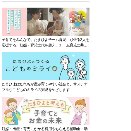
子育てをみんなで。たまひよチーム育児。頑張る2人を
応援する、妊娠・育児世代を超え、チーム育児に共感
する社会を目指していきます。
たまひよはだれもが産み育てやすい社会と、サステナ
ブルなこどものミライの実現をめざします
妊娠・出産・育児にかかる費用やもらえる補助金・助