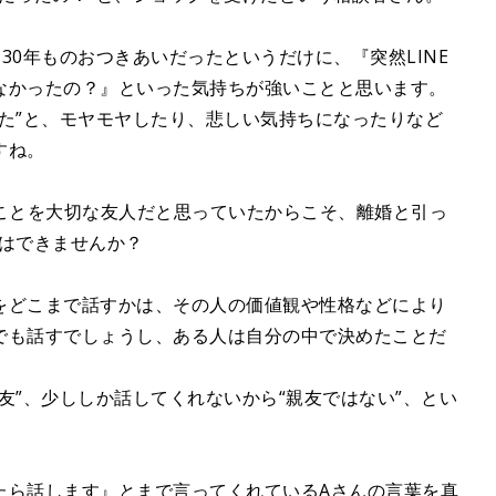
30年ものおつきあいだったというだけに、『突然LINE
なかったの？』といった気持ちが強いことと思います。
た”と、モヤモヤしたり、悲しい気持ちになったりなど
すね。
のことを大切な友人だと思っていたからこそ、離婚と引っ
とはできませんか？
をどこまで話すかは、その人の価値観や性格などにより
でも話すでしょうし、ある人は自分の中で決めたことだ
友”、少ししか話してくれないから“親友ではない”、とい
たら話します』とまで言ってくれているAさんの言葉を真