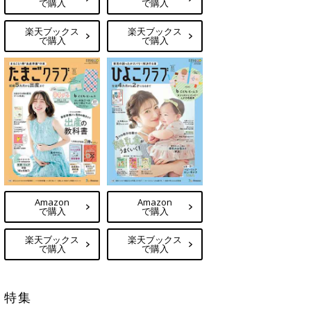
で購入
で購入
楽天ブックス
楽天ブックス
で購入
で購入
Amazon
Amazon
で購入
で購入
楽天ブックス
楽天ブックス
で購入
で購入
特集