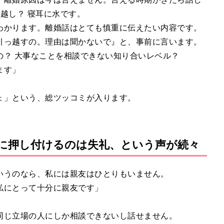
っ越し？ 寝耳に水です。
わかります。離婚話はとても慎重に伝えたい内容です。
引っ越すの。理由は聞かないで』と、事前に言います。
の？ 大事なことを相談できない知り合いレベル？
ます」
ょ」という、総ツッコミが入ります。
に押し付けるのは失礼、という声が続々
いうのなら、私には親友はひとりもいません。
私にとって十分に親友です」
同じ立場の人にしか相談できないし話せません。