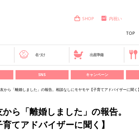
SHOP
内祝い
TOP
き
名づけ
出産準備
SNS
キャンペーン
友から「離婚しました」の報告。相談なしにモヤモヤ【子育てアドバイザーに聞く
友から「離婚しました」の報告。
子育てアドバイザーに聞く】