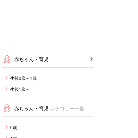
赤ちゃん・育児
生後0歳～1歳
生後1歳～
赤ちゃん・育児
カテゴリー一覧
0歳