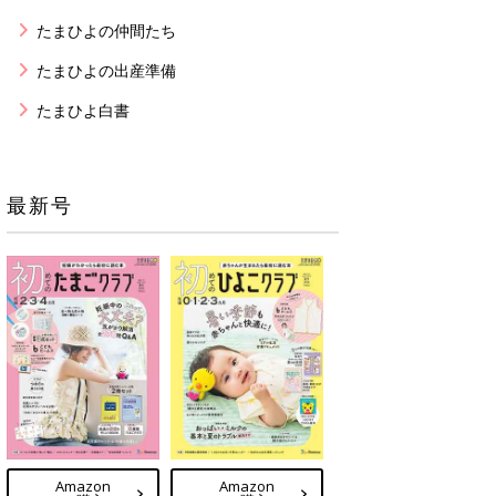
たまひよの仲間たち
たまひよの出産準備
たまひよ白書
最新号
Amazon
Amazon