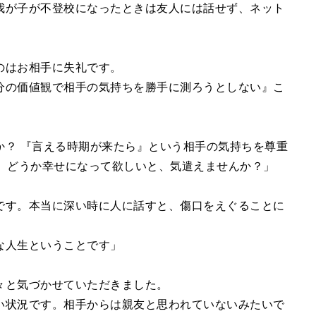
我が子が不登校になったときは友人には話せず、ネット
のはお相手に失礼です。
分の価値観で相手の気持ちを勝手に測ろうとしない』こ
か？ 『言える時期が来たら』という相手の気持ちを尊重
す。どうか幸せになって欲しいと、気遣えませんか？」
です。本当に深い時に人に話すと、傷口をえぐることに
な人生ということです」
々と気づかせていただきました。
い状況です。相手からは親友と思われていないみたいで