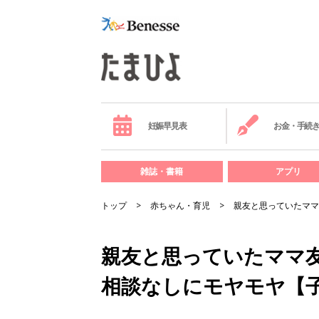
妊娠早見表
お金・手続
雑誌・書籍
アプリ
トップ
赤ちゃん・育児
親友と思っていたママ
親友と思っていたママ
相談なしにモヤモヤ【