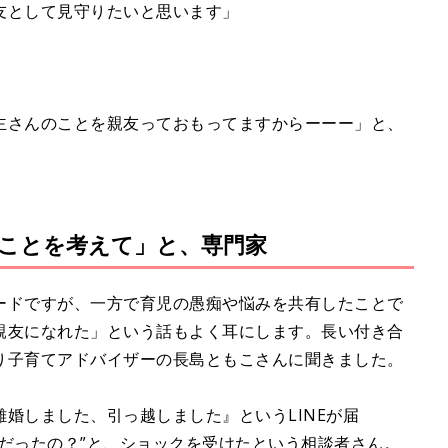
友として見守りたいと思います」
主さんのことを親友っておもってますからーーー」と、
ことを考えて」と、専門家
ードですが、一方で育児の愚痴や悩みを共有したことで
親友になれた」という話もよく耳にします。長い付き合
り子育てアドバイザーの長島ともこさんに聞きました。
婚しました、引っ越しました』というLINEが届
だったの？”と、ショックを受けたという相談者さん。