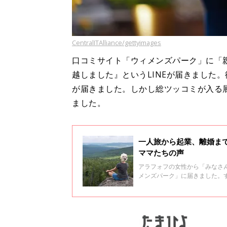
CentralITAlliance/gettyimages
口コミサイト「ウィメンズパーク」に「
越しました』というLINEが届きました
が届きました。しかし総ツッコミが入る
ました。
一人旅から起業、離婚ま
ママたちの声
アラフォフの女性から「みなさ
メンズパーク」に届きました。
す。