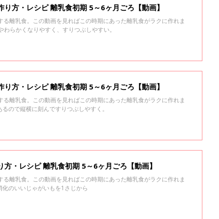
作り方・レシピ 離乳食初期 5～6ヶ月ごろ【動画】
トする離乳食。この動画を見ればこの時期にあった離乳食がラクに作れま
はやわらかくなりやすく、すりつぶしやすい。
作り方・レシピ 離乳食初期 5～6ヶ月ごろ【動画】
トする離乳食。この動画を見ればこの時期にあった離乳食がラクに作れま
あるので縦横に刻んですりつぶしやすく。
り方・レシピ 離乳食初期 5～6ヶ月ごろ【動画】
トする離乳食。この動画を見ればこの時期にあった離乳食がラクに作れま
消化のいいじゃがいもを1さじから