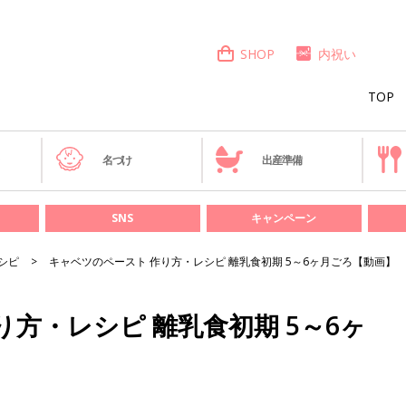
SHOP
内祝い
TOP
き
名づけ
出産準備
SNS
キャンペーン
シピ
キャベツのペースト 作り方・レシピ 離乳食初期 5～6ヶ月ごろ【動画】
方・レシピ 離乳食初期 5～6ヶ