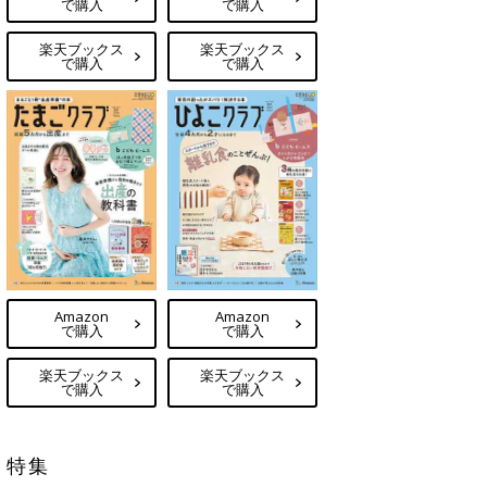
で購入
で購入
楽天ブックス
楽天ブックス
で購入
で購入
Amazon
Amazon
で購入
で購入
楽天ブックス
楽天ブックス
で購入
で購入
特集