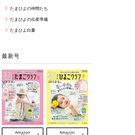
たまひよの仲間たち
たまひよの出産準備
たまひよ白書
最新号
Amazon
Amazon