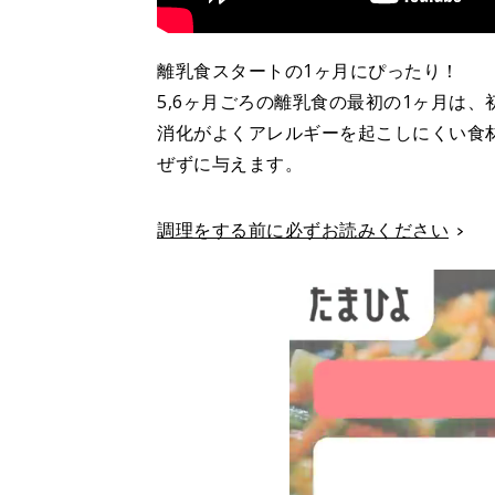
離乳食スタートの1ヶ月にぴったり！
5,6ヶ月ごろの離乳食の最初の1ヶ月は
消化がよくアレルギーを起こしにくい食
ぜずに与えます。
調理をする前に必ずお読みください