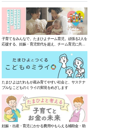
子育てをみんなで。たまひよチーム育児。頑張る2人を
応援する、妊娠・育児世代を超え、チーム育児に共感
する社会を目指していきます。
たまひよはだれもが産み育てやすい社会と、サステナ
ブルなこどものミライの実現をめざします
妊娠・出産・育児にかかる費用やもらえる補助金・助