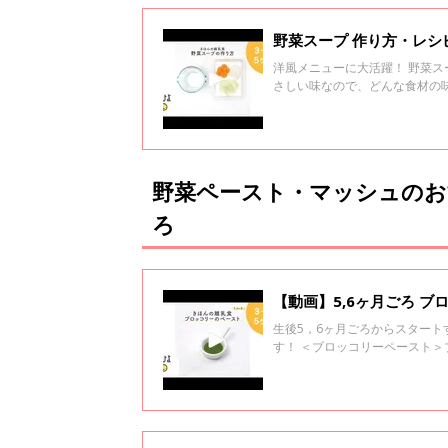
野菜スープ 作り方・レシピ
洋風メニューに大活躍！ 野菜
さしい味なので、どんな食材の
があったら、そのゆで汁が野菜
野菜ペースト・マッシュのお
ろ
【動画】5,6ヶ月ごろ 
生後5，6ヶ月ごろからスター
す！ ＜ブロッコリーペースト