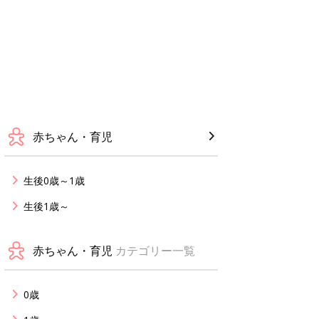
赤ちゃん・育児
生後0歳～1歳
生後1歳～
赤ちゃん・育児
カテゴリー一覧
0歳