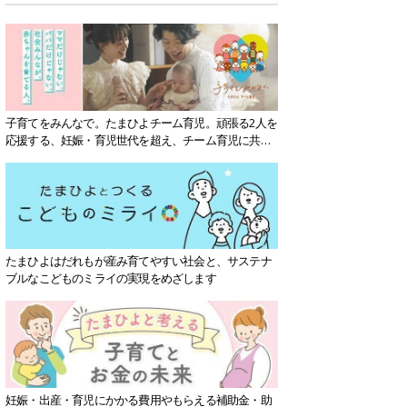
子育てをみんなで。たまひよチーム育児。頑張る2人を
応援する、妊娠・育児世代を超え、チーム育児に共感
する社会を目指していきます。
たまひよはだれもが産み育てやすい社会と、サステナ
ブルなこどものミライの実現をめざします
妊娠・出産・育児にかかる費用やもらえる補助金・助