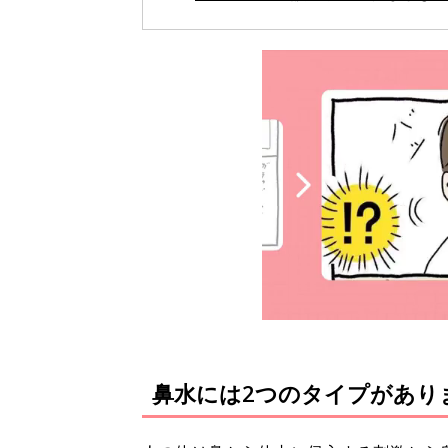
鼻水には2つのタイプがあり