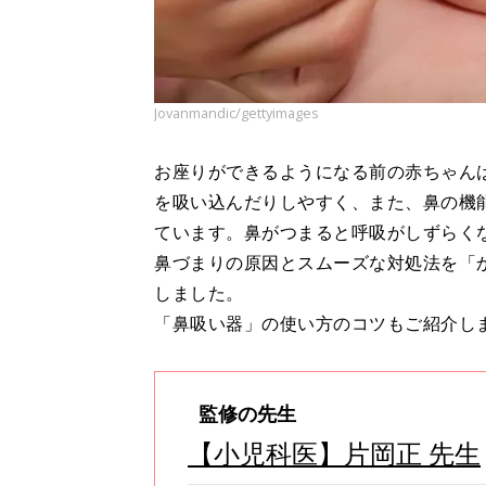
Jovanmandic/gettyimages
お座りができるようになる前の赤ちゃん
を吸い込んだりしやすく、また、鼻の機
ています。鼻がつまると呼吸がしずらく
鼻づまりの原因とスムーズな対処法を「
しました。
「鼻吸い器」の使い方のコツもご紹介し
監修の先生
【小児科医】片岡正 先生