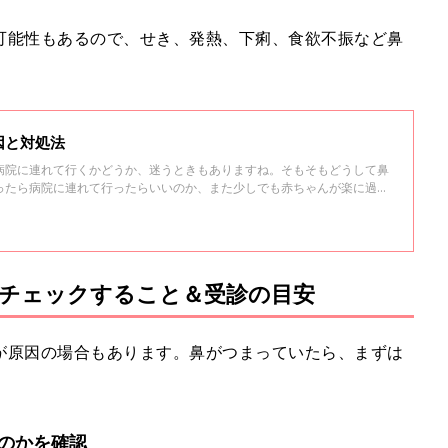
可能性もあるので、せき、発熱、下痢、食欲不振など鼻
因と対処法
病院に連れて行くかどうか、迷うときもありますね。そもそもどうして鼻
ったら病院に連れて行ったらいいのか、また少しでも赤ちゃんが楽に過ご
も紹介します。
チェックすること＆受診の目安
が原因の場合もあります。鼻がつまっていたら、まずは
のかを確認