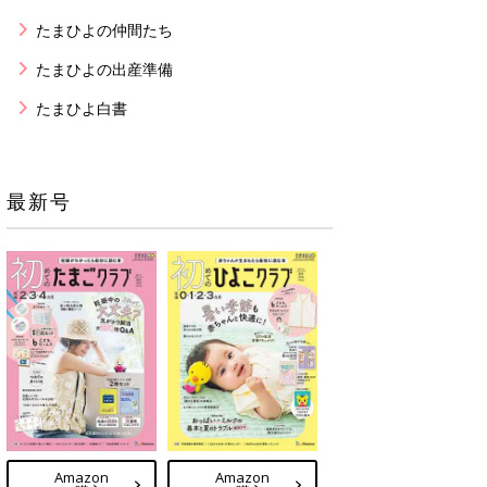
たまひよの仲間たち
たまひよの出産準備
たまひよ白書
最新号
Amazon
Amazon