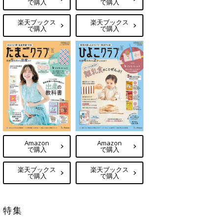
で購入
で購入
楽天ブックス
楽天ブックス
で購入
で購入
Amazon
Amazon
で購入
で購入
楽天ブックス
楽天ブックス
で購入
で購入
特集