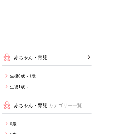
赤ちゃん・育児
生後0歳～1歳
生後1歳～
赤ちゃん・育児
カテゴリー一覧
0歳