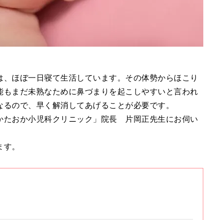
は、ほぼ一日寝て生活しています。その体勢からほこり
能もまだ未熟なために鼻づまりを起こしやすいと言われ
なるので、早く解消してあげることが必要です。
かたおか小児科クリニック」院長 片岡正先生にお伺い
ます。