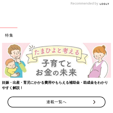
Recommended by
（2）（1）をプレーンヨーグルトであえる。
【子ども用メニュー・アレンジレシピ2】帆立て貝
とかぼちゃのシチュー
特集
【ワクチン接
育児にかかる費用やもらえる補助金・助成金をわかり
連載一覧へ