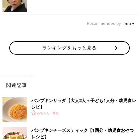
【子ども用メニュー・アレンジレシピ1】帆立て貝
とかぼちゃのサラダ
Recommended by
ランキングをもっと見る
関連記事
パンプキンサラダ【大人2人＋子ども1人分・幼児食レ
シピ】
赤ちゃん・育児
混ぜるだけで簡単！
パンプキンチーズスティック【1回分・幼児食おやつ
レシピ】