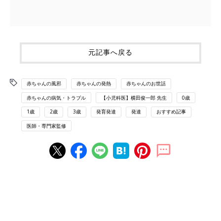
元記事へ戻る
赤ちゃんの風邪
赤ちゃんの発熱
赤ちゃんのお世話
赤ちゃんの病気・トラブル
【小児科医】横田俊一郎 先生
0歳
1歳
2歳
3歳
発育発達
発達
おすすめ記事
医師・専門家監修