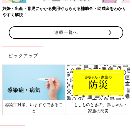
妊娠・出産・育児にかかる費用やもらえる補助金・助成金をわかり
やすく解説！
連載一覧へ
ピックアップ
感染症対策、いますぐできるこ
「もしものときの」赤ちゃん・
と
家族の防災