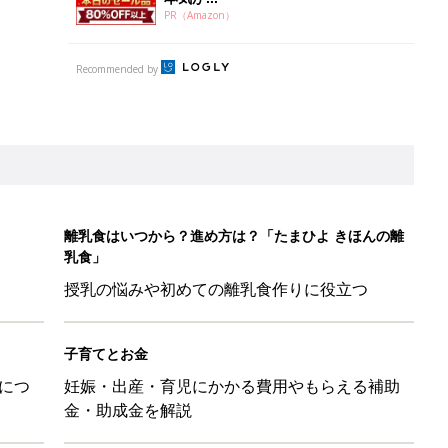
PR（Amazon）
Recommended by
離乳食はいつから？進め方は？「たまひよ きほんの離
乳食」
授乳の悩みや初めての離乳食作りに役立つ
子育てとお金
につ
妊娠・出産・育児にかかる費用やもらえる補助
金・助成金を解説