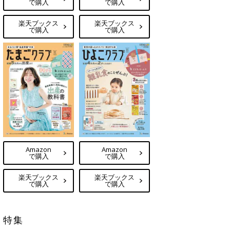
で購入
で購入
楽天ブックス
楽天ブックス
で購入
で購入
Amazon
Amazon
で購入
で購入
楽天ブックス
楽天ブックス
で購入
で購入
特集