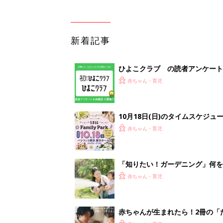
新着記事
ひよこクラブ の読者アンケート
赤ちゃん・育児
10月18日(日)のタイムスケジュ
赤ちゃん・育児
「知りたい！ガーデニング」何
赤ちゃん・育児
赤ちゃんが生まれたら！2冊の「