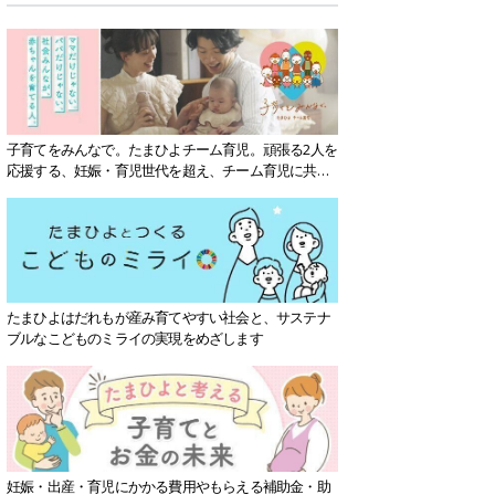
子育てをみんなで。たまひよチーム育児。頑張る2人を
応援する、妊娠・育児世代を超え、チーム育児に共感
する社会を目指していきます。
たまひよはだれもが産み育てやすい社会と、サステナ
ブルなこどものミライの実現をめざします
妊娠・出産・育児にかかる費用やもらえる補助金・助