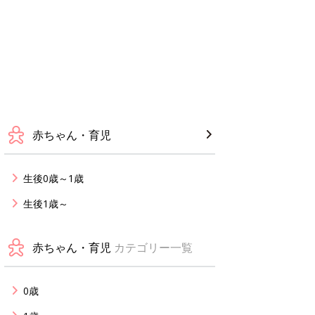
赤ちゃん・育児
生後0歳～1歳
生後1歳～
赤ちゃん・育児
カテゴリー一覧
0歳