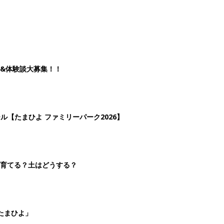
&体験談大募集！！
ール【たまひよ ファミリーパーク2026】
を育てる？土はどうする？
たまひよ」