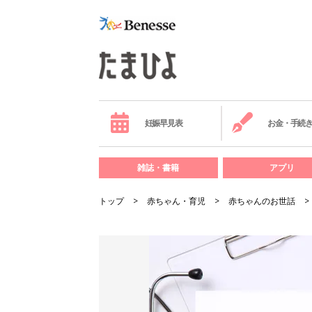
妊娠早見表
お金・手続
雑誌・書籍
アプリ
トップ
赤ちゃん・育児
赤ちゃんのお世話