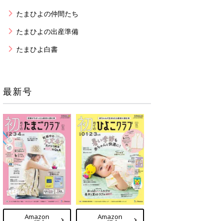
たまひよの仲間たち
たまひよの出産準備
たまひよ白書
最新号
Amazon
Amazon