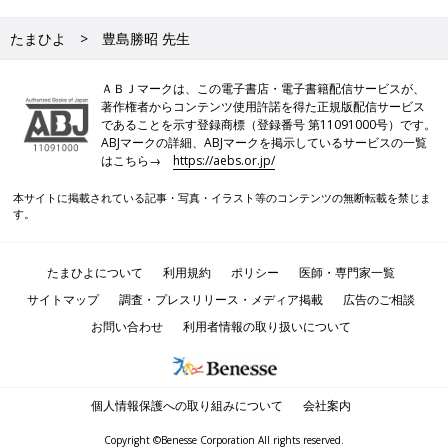
たまひよ
豊島勝昭 先生
ＡＢＪマークは、この電子書店・電子書籍配信サービスが、
著作権者からコンテンツ使用許諾を得た正規版配信サービス
であることを示す登録商標（登録番号 第11091000号）です。
ABJマークの詳細、ABJマークを掲示しているサービスの一覧
はこちら→
https://aebs.or.jp/
本サイトに掲載されている記事・写真・イラスト等のコンテンツの無断転載を禁じま
す。
たまひよについて
利用規約
ポリシー
医師・専門家一覧
サイトマップ
調査・プレスリリース・メディア掲載
広告のご相談
お問い合わせ
利用者情報の取り扱いについて
個人情報保護への取り組みについて
会社案内
Copyright ©Benesse Corporation All rights reserved.