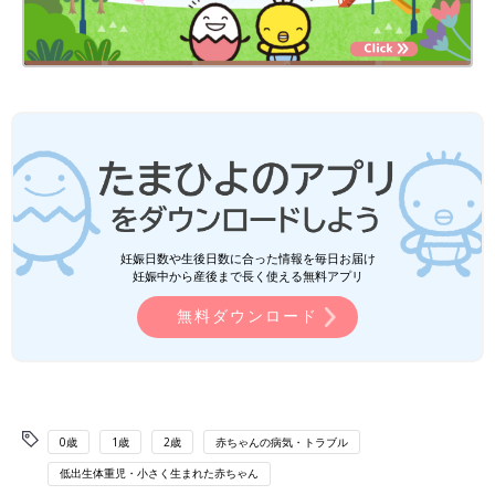
妊娠日数や生後日数に合った情報を毎日お届け
妊娠中から産後まで長く使える無料アプリ
無料ダウンロード
0歳
1歳
2歳
赤ちゃんの病気・トラブル
低出生体重児・小さく生まれた赤ちゃん