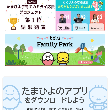
妊娠日数や生後日数に合った情報を毎日お届け