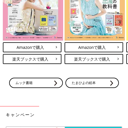
Amazonで購入
Amazonで購入
楽天ブックスで購入
楽天ブックスで購入
ムック書籍
たまひよの絵本
最新! 初めての離乳食新百科 (ベネッセ・ムック たまひよブック
ス たまひよ新百科シリーズ)
Amazonで見る
キャンペーン