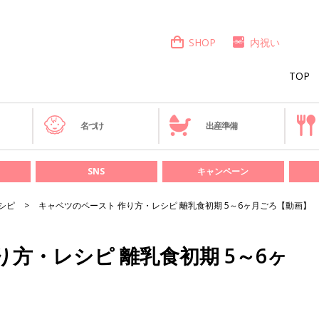
SHOP
内祝い
TOP
き
名づけ
出産準備
SNS
キャンペーン
シピ
キャベツのペースト 作り方・レシピ 離乳食初期 5～6ヶ月ごろ【動画】
方・レシピ 離乳食初期 5～6ヶ