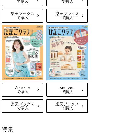
で購入
で購入
楽天ブックス
楽天ブックス
で購入
で購入
Amazon
Amazon
で購入
で購入
楽天ブックス
楽天ブックス
で購入
で購入
特集