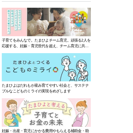
子育てをみんなで。たまひよチーム育児。頑張る2人を
応援する、妊娠・育児世代を超え、チーム育児に共感
する社会を目指していきます。
たまひよはだれもが産み育てやすい社会と、サステナ
ブルなこどものミライの実現をめざします
妊娠・出産・育児にかかる費用やもらえる補助金・助