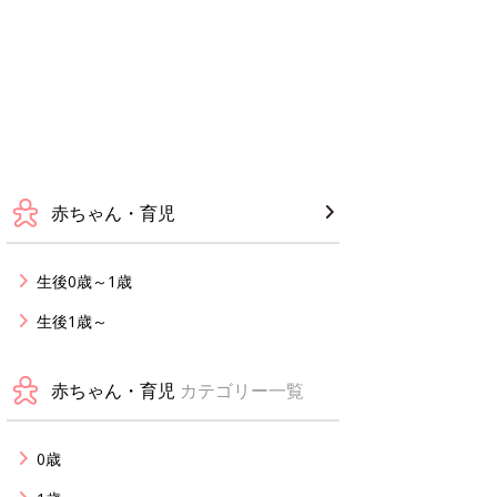
赤ちゃん・育児
生後0歳～1歳
生後1歳～
赤ちゃん・育児
カテゴリー一覧
0歳