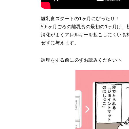
離乳食スタートの1ヶ月にぴったり！
5,6ヶ月ごろの離乳食の最初の1ヶ月は
消化がよくアレルギーを起こしにくい食
ぜずに与えます。
調理をする前に必ずお読みください