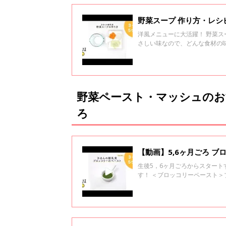
野菜スープ 作り方・レシピ
洋風メニューに大活躍！ 野菜
さしい味なので、どんな食材の
があったら、そのゆで汁が野菜
野菜ペースト・マッシュのお
ろ
【動画】5,6ヶ月ごろ 
生後5，6ヶ月ごろからスター
す！ ＜ブロッコリーペースト