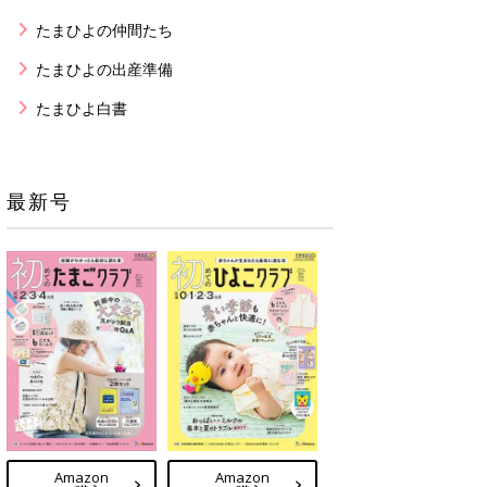
たまひよの仲間たち
たまひよの出産準備
たまひよ白書
最新号
Amazon
Amazon