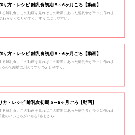
作り方・レシピ 離乳食初期 5～6ヶ月ごろ【動画】
トする離乳食。この動画を見ればこの時期にあった離乳食がラクに作れま
はやわらかくなりやすく、すりつぶしやすい。
作り方・レシピ 離乳食初期 5～6ヶ月ごろ【動画】
トする離乳食。この動画を見ればこの時期にあった離乳食がラクに作れま
あるので縦横に刻んですりつぶしやすく。
り方・レシピ 離乳食初期 5～6ヶ月ごろ【動画】
トする離乳食。この動画を見ればこの時期にあった離乳食がラクに作れま
消化のいいじゃがいもを1さじから