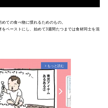
、初めての食べ物に慣れるためのもの。
材をペーストにし、始めて3週間たつまでは食材同士を混
もっと読む
arrow_forward_ios