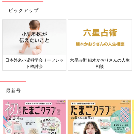
ピックアップ
Amazonで見る
日本外来小児科学会リーフレッ
六星占術 細木かおりさんの人生
ト検討会
相談
最新号