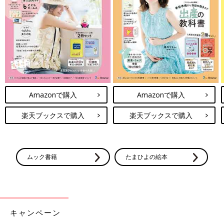
最新! 初めての離乳食新百科 (ベネッセ・ムック たまひよブック
ス たまひよ新百科シリーズ)
Amazonで購入
Amazonで購入
Amazonで見る
楽天ブックスで購入
楽天ブックスで購入
ムック書籍
たまひよの絵本
キャンペーン