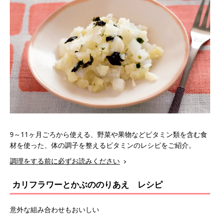
9～11ヶ月ごろから使える、野菜や果物などビタミン類を含む食
材を使った、体の調子を整えるビタミンのレシピをご紹介。
調理をする前に必ずお読みください
カリフラワーとかぶののりあえ レシピ
意外な組み合わせもおいしい