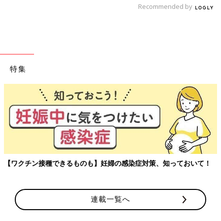
Recommended by
特集
【ワクチン接種できるものも】妊婦の感染症対策、知っておいて！
連載一覧へ
初めてママ&パパのための365日の離乳食カレンダー (ベネッセ・
ムック たまひよブックス)