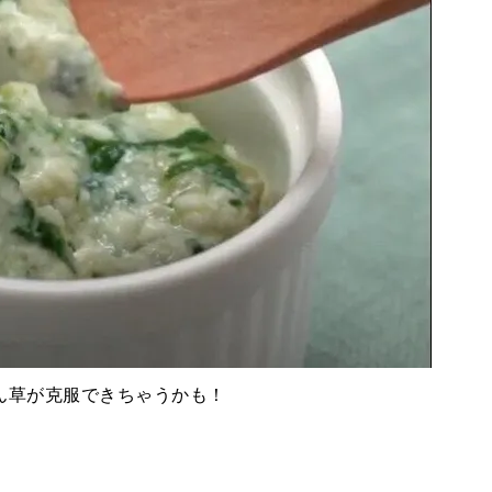
ん草が克服できちゃうかも！