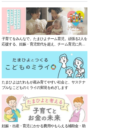
子育てをみんなで。たまひよチーム育児。頑張る2人を
応援する、妊娠・育児世代を超え、チーム育児に共感
する社会を目指していきます。
たまひよはだれもが産み育てやすい社会と、サステナ
ブルなこどものミライの実現をめざします
妊娠・出産・育児にかかる費用やもらえる補助金・助