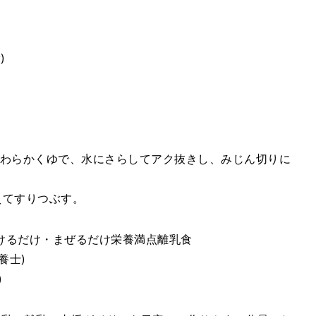
)
はやわらかくゆで、水にさらしてアク抜きし、みじん切りに
加えてすりつぶす。
のっけるだけ・まぜるだけ栄養満点離乳食
養士)
)