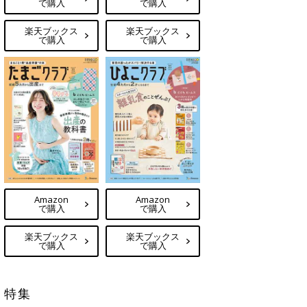
で購入
で購入
楽天ブックス
楽天ブックス
で購入
で購入
Amazon
Amazon
で購入
で購入
楽天ブックス
楽天ブックス
で購入
で購入
特集