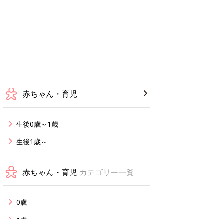
赤ちゃん・育児
生後0歳～1歳
生後1歳～
赤ちゃん・育児
カテゴリー一覧
0歳