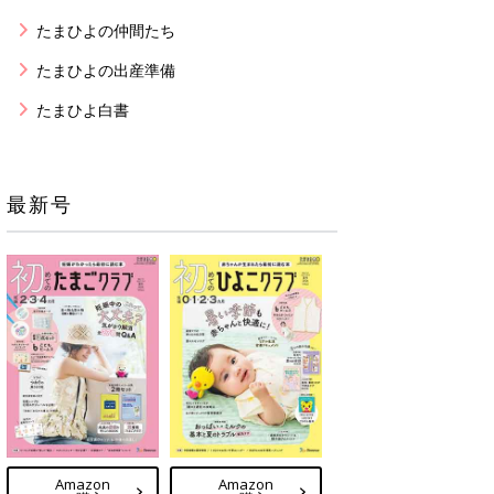
たまひよの仲間たち
たまひよの出産準備
たまひよ白書
最新号
Amazon
Amazon