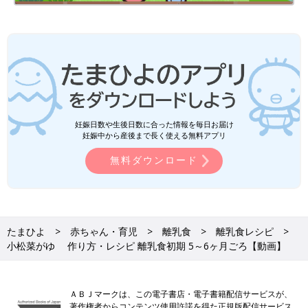
妊娠日数や生後日数に合った情報を毎日お届け
妊娠中から産後まで長く使える無料アプリ
無料ダウンロード
たまひよ
赤ちゃん・育児
離乳食
離乳食レシピ
小松菜がゆ 作り方・レシピ 離乳食初期 5～6ヶ月ごろ【動画】
ＡＢＪマークは、この電子書店・電子書籍配信サービスが、
著作権者からコンテンツ使用許諾を得た正規版配信サービス