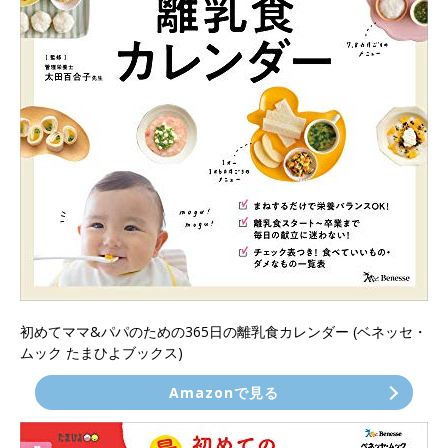
初めてママ&パパのための365日の離乳食カレンダー (ベネッセ・
ムック たまひよブックス)
Amazonで見る