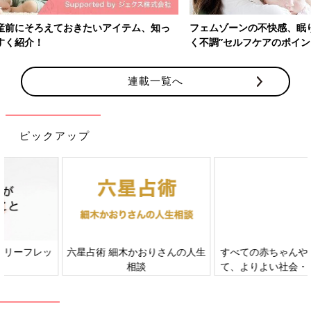
フェムゾーンの不快感、眠りの質、気分のゆらぎ…産後の“なんとな
く不調”セルフケアのポイントとは？
連載一覧へ
ピックアップ
すべての赤ちゃんや家族にとっ
赤ちゃんの肌トラブル、アレル
て、よりよい社会・環境となる
ギーについて
ことをめざしてさまざまな課題
を取材し、発信していきます