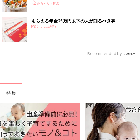
赤ちゃん・育児
もらえる年金25万円以下の人が知るべき事
PR(くらしの話題)
Recommended by
特集