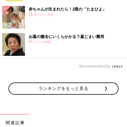
赤ちゃんが生まれたら！2冊の「たまひよ」
赤ちゃん・育児
お墓の撤去にいくらかかる？墓じまい費用
PR(くらしの話題)
Recommended by
ランキングをもっと見る
関連記事