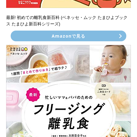
最新! 初めての離乳食新百科 (ベネッセ・ムック たまひよブック
ス たまひよ新百科シリーズ)
Amazonで見る