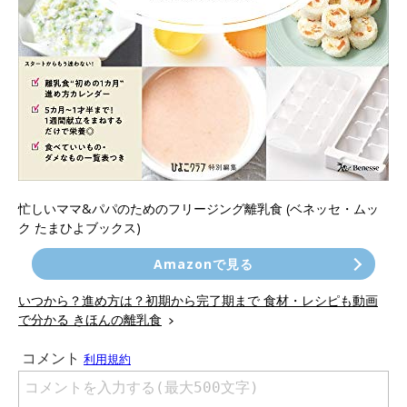
忙しいママ&パパのためのフリージング離乳食 (ベネッセ・ムッ
ク たまひよブックス)
Amazonで見る
いつから？進め方は？初期から完了期まで 食材・レシピも動画
で分かる きほんの離乳食