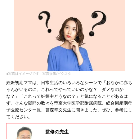
●写真はイメージです 写真提供/ピクスタ
妊娠初期ママは、日常生活のいろいろなシーンで「おなかに赤ち
ゃんがいるのに、これってやっていいのかな？ ダメなのか
な？」「これって妊娠中どうなの？」と気になることがあるは
ず。そんな疑問の数々を帝京大学医学部附属病院、総合周産期母
子医療センター長、笹森幸文先生に聞きました。ぜひ、参考にし
てください。
監修の先生