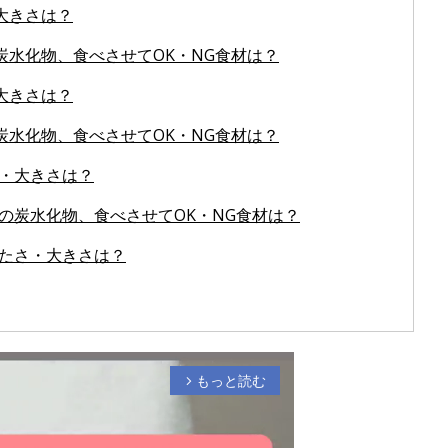
大きさは？
炭水化物、食べさせてOK・NG食材は？
大きさは？
炭水化物、食べさせてOK・NG食材は？
さ・大きさは？
外の炭水化物、食べさせてOK・NG食材は？
かたさ・大きさは？
もっと読む
arrow_forward_ios