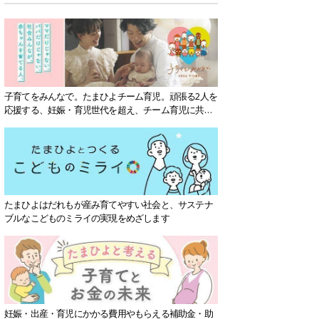
子育てをみんなで。たまひよチーム育児。頑張る2人を
応援する、妊娠・育児世代を超え、チーム育児に共感
する社会を目指していきます。
たまひよはだれもが産み育てやすい社会と、サステナ
ブルなこどものミライの実現をめざします
妊娠・出産・育児にかかる費用やもらえる補助金・助