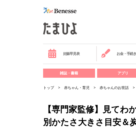
妊娠早見表
お金・手続
雑誌・書籍
アプリ
トップ
赤ちゃん・育児
赤ちゃんのお世話
【専門家監修】見てわか
別かたさ大きさ目安＆炭