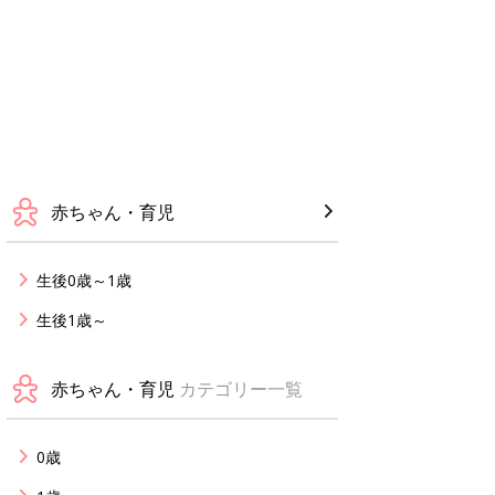
赤ちゃん・育児
生後0歳～1歳
生後1歳～
赤ちゃん・育児
カテゴリー一覧
0歳