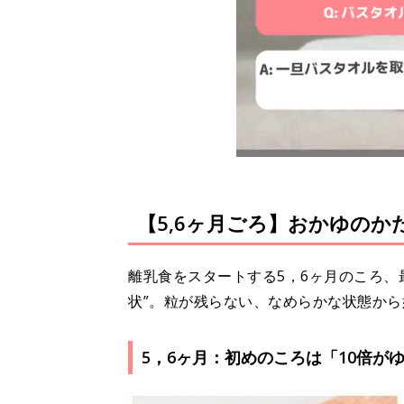
【5,6ヶ月ごろ】おかゆのか
離乳食をスタートする5，6ヶ月のころ、
状”。粒が残らない、なめらかな状態か
5，6ヶ月：初めのころは「10倍が