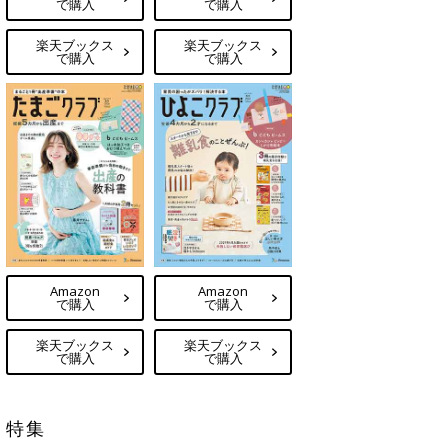
で購入
で購入
楽天ブックス
楽天ブックス
で購入
で購入
Amazon
Amazon
で購入
で購入
楽天ブックス
楽天ブックス
で購入
で購入
特集