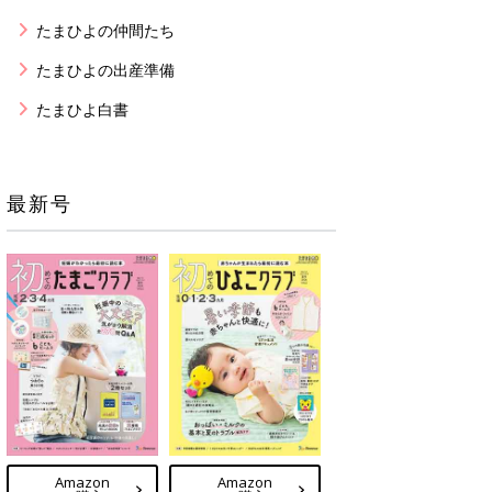
たまひよの仲間たち
たまひよの出産準備
たまひよ白書
最新号
Amazon
Amazon