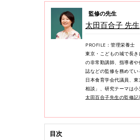
監修の先生
太田百合子 先生
PROFILE：管理栄養士
東京・こどもの城で長き
の非常勤講師、指導者や
誌などの監修を務めてい
日本食育学会代議員、東
相談」、研究テーマは小
太田百合子先生の監修記
目次