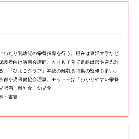
にわたり乳幼児の栄養指導を行う。現在は東洋大学など
保護者向け講習会講師、ＮＨＫ子育て番組出演や育児雑
る。「ひよこクラブ」本誌の離乳食特集の監修も多い。
京都小児保健協会理事。モットーは「わかりやすい栄養
児肥満、離乳食、幼児食。
事・書籍