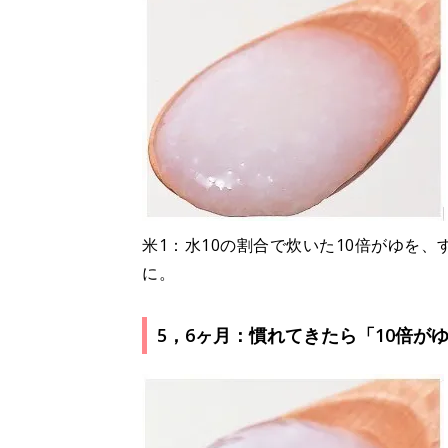
米1：水10の割合で炊いた10倍がゆを
に。
5，6ヶ月：慣れてきたら「10倍が