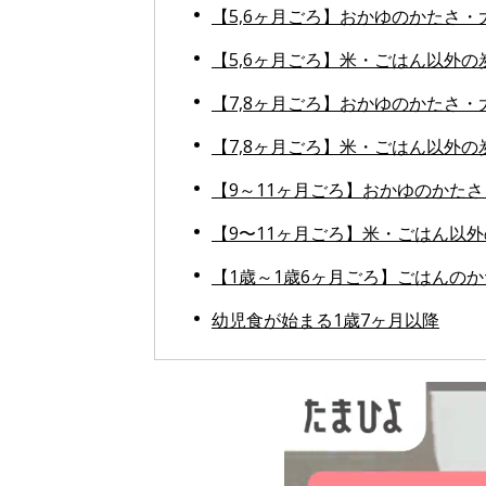
【5,6ヶ月ごろ】おかゆのかたさ・
【5,6ヶ月ごろ】米・ごはん以外の
【7,8ヶ月ごろ】おかゆのかたさ・
【7,8ヶ月ごろ】米・ごはん以外の
【9～11ヶ月ごろ】おかゆのかた
【9〜11ヶ月ごろ】米・ごはん以
【1歳～1歳6ヶ月ごろ】ごはんの
幼児食が始まる1歳7ヶ月以降