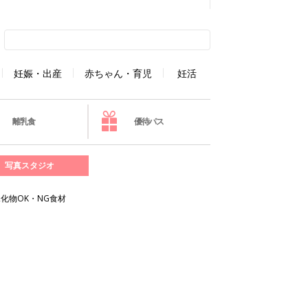
妊娠・出産
赤ちゃん・育児
妊活
離乳食
優待パス
写真スタジオ
化物OK・NG食材