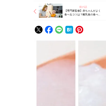
前の話
【専門家監修】赤ちゃんがよく
食べるコツは？離乳食の食べさ
せ方[月齢別]ココだけCHECK！