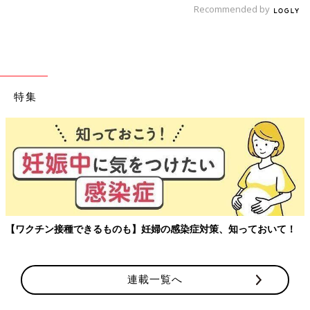
Recommended by
特集
玉
ア
ワクチン接種できるものも】妊婦の感染症対策、知っておいて！
連載一覧へ