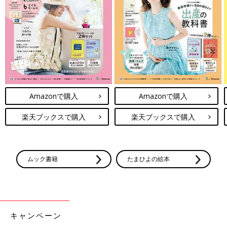
Amazonで購入
Amazonで購入
楽天ブックスで購入
楽天ブックスで購入
最新! 初めての離乳食新百科 (ベネッセ・ムック たまひよブック
ス たまひよ新百科シリーズ)
ムック書籍
たまひよの絵本
Amazonで見る
キャンペーン