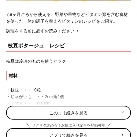
7,8ヶ月ごろから使える、野菜や果物などビタミン類を含む食材
を使った、体の調子を整えるビタミンのレシピをご紹介。
調理をする前に必ずお読みください
枝豆ポタージュ レシピ
枝豆は冷凍のものを使うとラク
材料
・枝豆・・・10粒
・じゃがいも・・・2cm角1個
・トマト・・・1/10個
・だし汁・・・大さじ2と1/2
このまま続きを見る
作り方
サクサク読める！お気に入り記事を登録可能
アプリで続きを見る