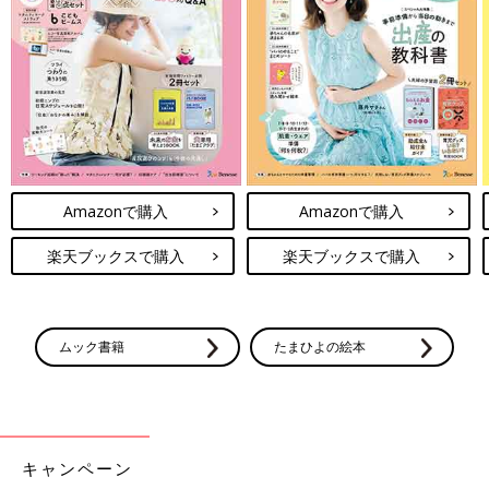
Amazonで購入
Amazonで購入
楽天ブックスで購入
楽天ブックスで購入
ムック書籍
たまひよの絵本
最新! 初めての離乳食新百科 (ベネッセ・ムック たまひよブック
ス たまひよ新百科シリーズ)
Amazonで見る
キャンペーン