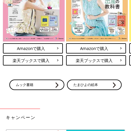
Amazonで購入
Amazonで購入
楽天ブックスで購入
楽天ブックスで購入
ムック書籍
たまひよの絵本
最新! 初めての離乳食新百科 (ベネッセ・ムック たまひよブック
ス たまひよ新百科シリーズ)
Amazonで見る
キャンペーン