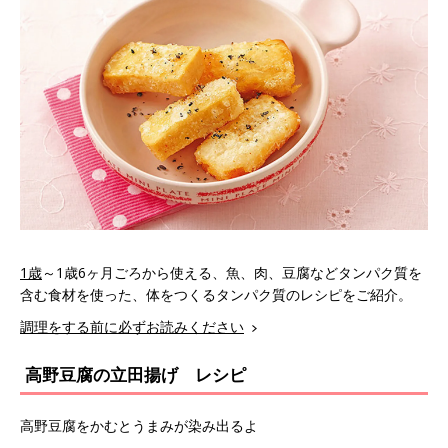
1歳
～1歳6ヶ月ごろから使える、魚、肉、豆腐などタンパク質を
含む食材を使った、体をつくるタンパク質のレシピをご紹介。
調理をする前に必ずお読みください
高野豆腐の立田揚げ レシピ
高野豆腐をかむとうまみが染み出るよ