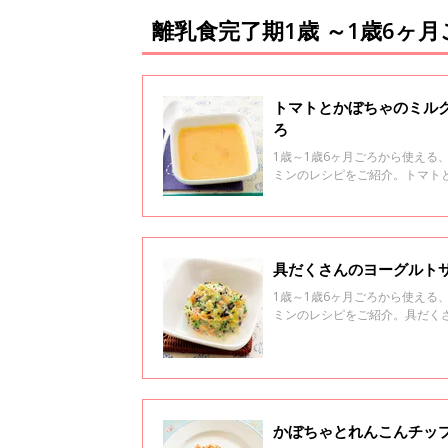
離乳食完了期1歳 ～1歳6ヶ
トマトとかぼちゃのミルク
ろ
1歳～1歳6ヶ月ごろから使え
ミンのレシピをご紹介。トマト
具だくさんのヨーグルトサ
1歳～1歳6ヶ月ごろから使え
ミンのレシピをご紹介。具だく
かぼちゃとれんこんチップ