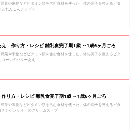
る、野菜や果物などビタミン類を含む食材を使った、体の調子を整えるビタ
ゃとれんこんチップス
え 作り方・レシピ 離乳食完了期1歳 ～1歳6ヶ月ごろ
る、野菜や果物などビタミン類を含む食材を使った、体の調子を整えるビタ
とコーンのバターあえ
作り方・レシピ 離乳食完了期1歳 ～1歳6ヶ月ごろ
る、野菜や果物などビタミン類を含む食材を使った、体の調子を整えるビタ
（チンゲンサイ）のクリームスープ