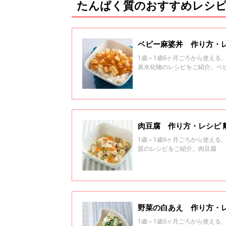
たんぱく質のおすすめレシピ 
ベビー麻婆丼 作り方・レ
1歳～1歳6ヶ月ごろから使え
炭水化物のレシピをご紹介。ベ
肉豆腐 作り方・レシピ 
1歳～1歳6ヶ月ごろから使え
質のレシピをご紹介。肉豆腐
野菜の白あえ 作り方・レ
1歳～1歳6ヶ月ごろから使え