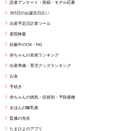
読者アンケート・投稿・モデル応募
365日のお誕生日占い
出産予定日計算ツール
産院検索
妊娠中のOK・NG
赤ちゃんの名前ランキング
出産準備・育児グッズランキング
お金
手続き
赤ちゃんの病気・症状別・予防接種
きほんの離乳食
監修の先生
たまひよのアプリ