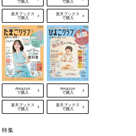
で購入
で購入
楽天ブックス
楽天ブックス
で購入
で購入
Amazon
Amazon
で購入
で購入
楽天ブックス
楽天ブックス
で購入
で購入
特集