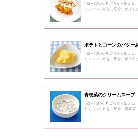
1歳～1歳6ヶ月ごろから使え
ミンのレシピをご紹介。かぼち
ポテトとコーンのバターあ
1歳～1歳6ヶ月ごろから使え
ミンのレシピをご紹介。ポテト
青梗菜のクリームスープ 
1歳～1歳6ヶ月ごろから使え
ミンのレシピをご紹介。青梗菜