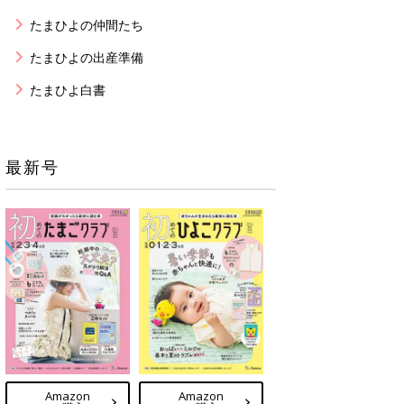
たまひよの仲間たち
たまひよの出産準備
たまひよ白書
最新号
Amazon
Amazon