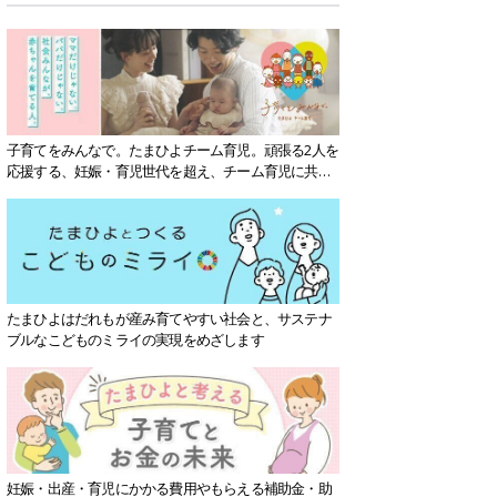
子育てをみんなで。たまひよチーム育児。頑張る2人を
応援する、妊娠・育児世代を超え、チーム育児に共感
する社会を目指していきます。
たまひよはだれもが産み育てやすい社会と、サステナ
ブルなこどものミライの実現をめざします
妊娠・出産・育児にかかる費用やもらえる補助金・助