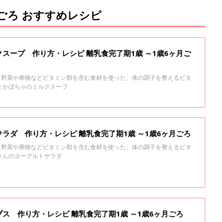
月ごろ おすすめレシピ
スープ 作り方・レシピ 離乳食完了期1歳 ～1歳6ヶ月ご
る、野菜や果物などビタミン類を含む食材を使った、体の調子を整えるビタ
とかぼちゃのミルクスープ
ラダ 作り方・レシピ 離乳食完了期1歳 ～1歳6ヶ月ごろ
る、野菜や果物などビタミン類を含む食材を使った、体の調子を整えるビタ
さんのヨーグルトサラダ
ス 作り方・レシピ 離乳食完了期1歳 ～1歳6ヶ月ごろ