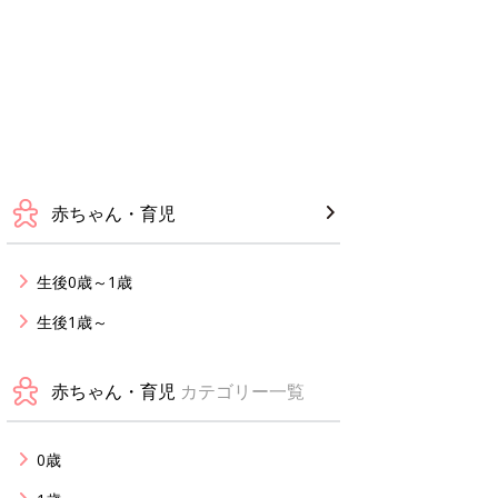
赤ちゃん・育児
生後0歳～1歳
生後1歳～
赤ちゃん・育児
カテゴリー一覧
0歳