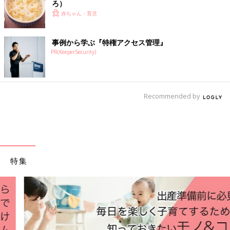
ろ）
赤ちゃん・育児
事例から学ぶ『特権アクセス管理』
PR(KeeperSecurity)
Recommended by
特集