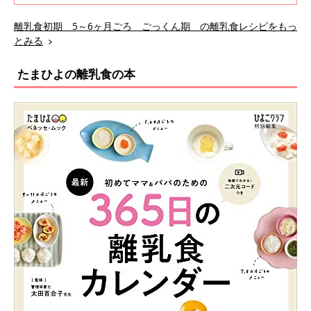
のうどんがゆ
離乳食初期 5～6ヶ月ごろ ごっくん期 の離乳食レシピをもっ
とみる
たまひよの離乳食の本