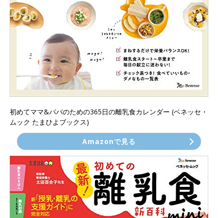
初めてママ&パパのための365日の離乳食カレンダー (ベネッセ・
ムック たまひよブックス)
Amazonで見る