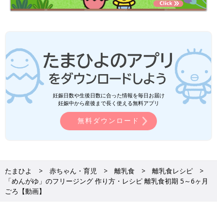
妊娠日数や生後日数に合った情報を毎日お届け
妊娠中から産後まで長く使える無料アプリ
無料ダウンロード
たまひよ
赤ちゃん・育児
離乳食
離乳食レシピ
「めんがゆ」のフリージング 作り方・レシピ 離乳食初期 5～6ヶ月
ごろ【動画】