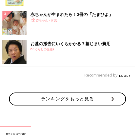
ク
赤ちゃんが生まれたら！2冊の「たまひよ」
赤ちゃん・育児
お墓の撤去にいくらかかる？墓じまい費用
PR(くらしの話題)
Recommended by
ランキングをもっと見る