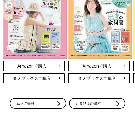
も出なくて苦しそうにしていないか、肛門が切れていないか、お
なかが張ってつらそうでないか、などのほうが重要です。
4．機嫌や食欲などを観察
Amazonで購入
Amazonで購入
楽天ブックスで購入
楽天ブックスで購入
ムック書籍
たまひよの絵本