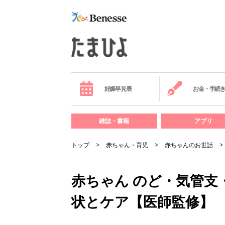
妊娠早見表
お金・手続
雑誌・書籍
アプリ
トップ
赤ちゃん・育児
赤ちゃんのお世話
赤ちゃん のど・気管支
状とケア【医師監修】