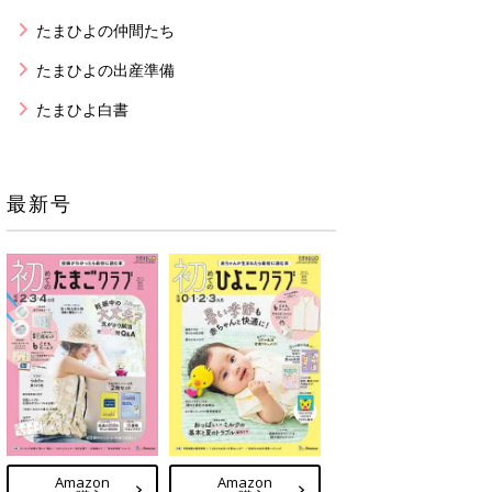
たまひよの仲間たち
たまひよの出産準備
たまひよ白書
最新号
Amazon
Amazon