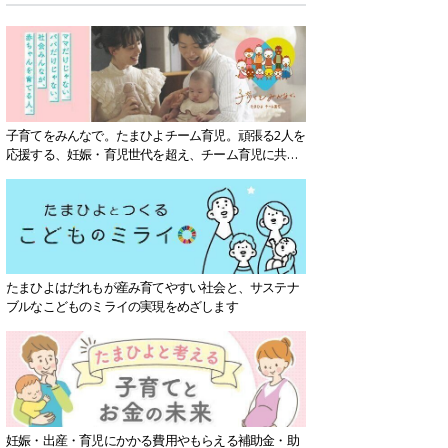
子育てをみんなで。たまひよチーム育児。頑張る2人を
応援する、妊娠・育児世代を超え、チーム育児に共感
する社会を目指していきます。
たまひよはだれもが産み育てやすい社会と、サステナ
ブルなこどものミライの実現をめざします
妊娠・出産・育児にかかる費用やもらえる補助金・助