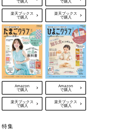
で購入
で購入
楽天ブックス
楽天ブックス
で購入
で購入
Amazon
Amazon
で購入
で購入
楽天ブックス
楽天ブックス
で購入
で購入
特集