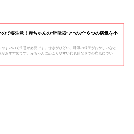
ので要注意！赤ちゃんの“呼吸器”と“のど”６つの病気を小
しやすいので注意が必要です。せきがひどい、呼吸の様子がおかしいなど
診がおすすめです。赤ちゃんに起こりやすい代表的な６つの病気につい
解説していただきました。