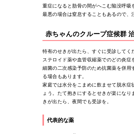
重症になると肋骨の間がへこむ陥没呼吸
最悪の場合は窒息することもあるので、
赤ちゃんのクループ症候群 
特有のせきが出たら、すぐに受診してく
ステロイド薬や血管収縮薬でのどの炎症
細菌の二次感染予防のため抗菌薬を併用
る場合もあります。
家庭では水分をこまめに飲ませて脱水症
ょう。たて抱きにするとせきが楽になり
きが出たら、夜間でも受診を。
代表的な薬