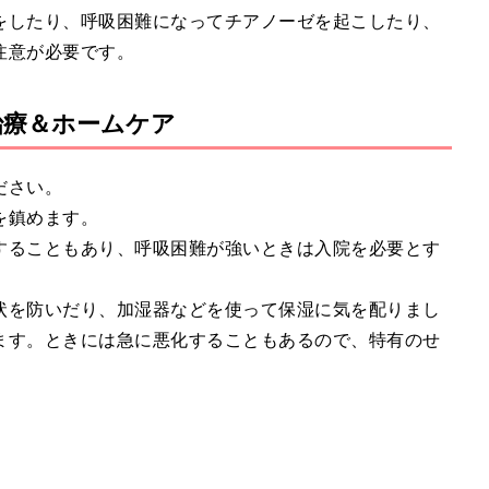
をしたり、呼吸困難になってチアノーゼを起こしたり、
注意が必要です。
治療＆ホームケア
ださい。
を鎮めます。
することもあり、呼吸困難が強いときは入院を必要とす
状を防いだり、加湿器などを使って保湿に気を配りまし
ます。ときには急に悪化することもあるので、特有のせ