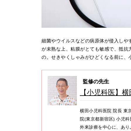
細菌やウイルスなどの病原体が侵入しや
が未熟な上、粘膜がとても敏感で、抵抗
の。せきやくしゃみがひどくなる前に、
監修の先生
【小児科医】横
横田小児科医院 院長 
院(東京都新宿区) 小児
外来診療を中心に、あり