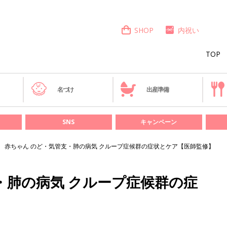
SHOP
内祝い
TOP
き
名づけ
出産準備
SNS
キャンペーン
赤ちゃん のど・気管支・肺の病気 クループ症候群の症状とケア【医師監修】
・肺の病気 クループ症候群の症