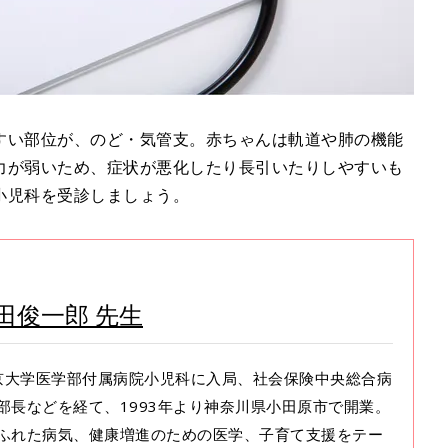
すい部位が、のど・気管支。赤ちゃんは軌道や肺の機能
力が弱いため、症状が悪化したり長引いたりしやすいも
小児科を受診しましょう。
田俊一郎 先生
東京大学医学部付属病院小児科に入局、社会保険中央総合病
科部長などを経て、1993年より神奈川県小田原市で開業。
ふれた病気、健康増進のための医学、子育て支援をテー