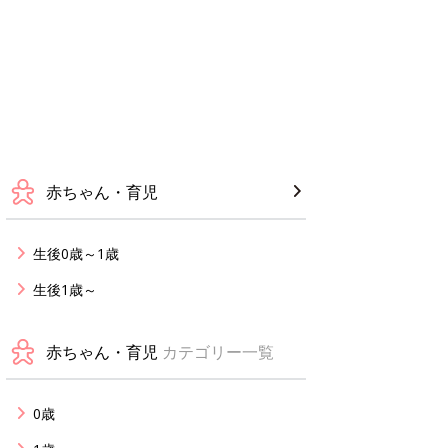
赤ちゃん・育児
生後0歳～1歳
生後1歳～
赤ちゃん・育児
カテゴリー一覧
0歳