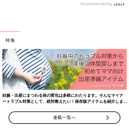
Recommended by
特集
Amazonで購入
妊娠・出産にまつわる体の変化は多岐にわたります。そんなマイナ
ートラブル対策として、絶対教えたい！保存版アイテムを紹介しま
楽天ブックスで購入
す。
※表記している、月齢・年齢、季節、症状の様子などはあくまで
連載一覧へ
一般的な目安です。