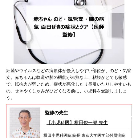
細菌やウイルスなどの病原体が侵入しやすい部位が、のど・気管
支。赤ちゃんは軌道や肺の機能が未熟な上、粘膜がとても敏感
で、抵抗力が弱いため、症状が悪化したり長引いたりしやすいも
の。せきやくしゃみがひどくなる前に、小児科を受診しましょ
う。
監修の先生
【小児科医】横田俊一郎 先生
横田小児科医院 院長 東京大学医学部付属病院