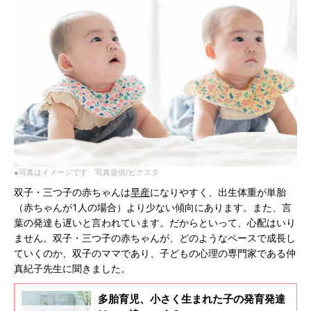
●写真はイメージです 写真提供/ピクスタ
双子・三つ子の赤ちゃんは
早産
になりやすく、出生体重が単胎
（赤ちゃんが1人の場合）より少ない傾向にあります。また、言
葉の発達も遅いと言われています。だからといって、心配はいり
ません。双子・三つ子の赤ちゃんが、どのようなペースで成長し
ていくのか、双子のママであり、子どもの心理の専門家である仲
真紀子先生に聞きました。
多胎育児、小さく生まれた子の発育発達