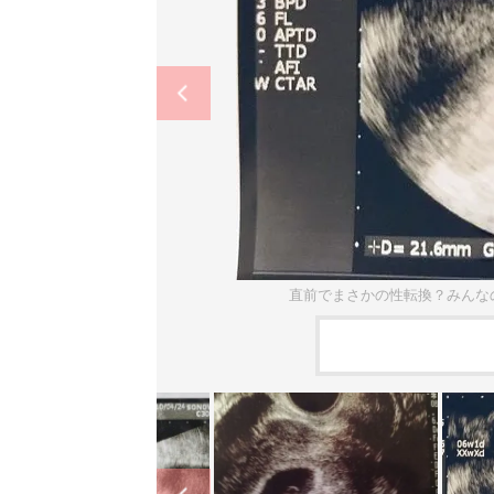
直前でまさかの性転換？みんな