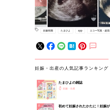
妊娠初期
たまひよ
app
エコー写真・超音
妊娠・出産の人気記事ランキング
たまひよの雑誌
妊娠・出産
初めて妊娠されたかたに！妊娠が