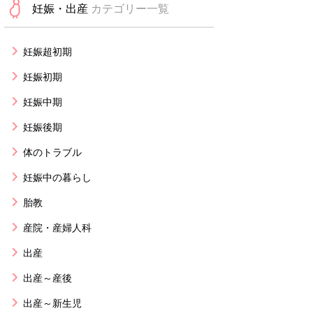
妊娠・出産
カテゴリー一覧
妊娠超初期
妊娠初期
妊娠中期
妊娠後期
体のトラブル
妊娠中の暮らし
胎教
産院・産婦人科
出産
出産～産後
出産～新生児