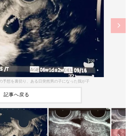
の予想を裏切り、ある日突然男の子になった我が子
記事へ戻る