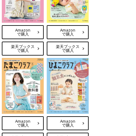
Amazon
Amazon
で購入
で購入
楽天ブックス
楽天ブックス
で購入
で購入
Amazon
Amazon
で購入
で購入