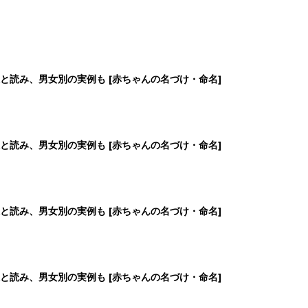
と読み、男女別の実例も [赤ちゃんの名づけ・命名]
と読み、男女別の実例も [赤ちゃんの名づけ・命名]
と読み、男女別の実例も [赤ちゃんの名づけ・命名]
と読み、男女別の実例も [赤ちゃんの名づけ・命名]