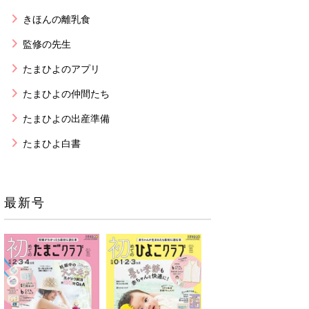
きほんの離乳食
監修の先生
たまひよのアプリ
たまひよの仲間たち
たまひよの出産準備
たまひよ白書
最新号