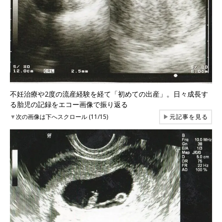
不妊治療や2度の流産経験を経て「初めての出産」。日々成長す
る胎児の記録をエコー画像で振り返る
▼
次の画像は下へスクロール (11/15)
▶
元記事を見る