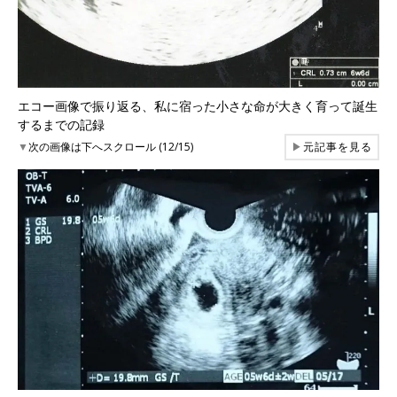
エコー画像で振り返る、私に宿った小さな命が大きく育って誕生
するまでの記録
▼
次の画像は下へスクロール (12/15)
▶
元記事を見る