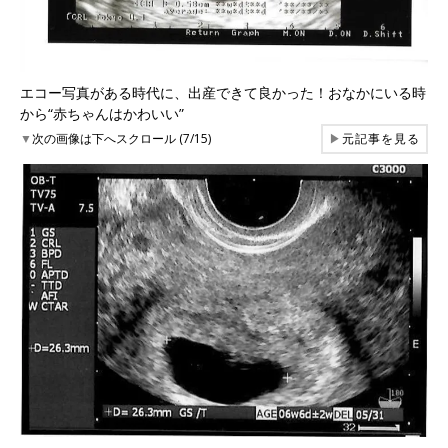
エコー写真がある時代に、出産できて良かった！おなかにいる時
から“赤ちゃんはかわいい”
▼
次の画像は下へスクロール (7/15)
▶
元記事を見る