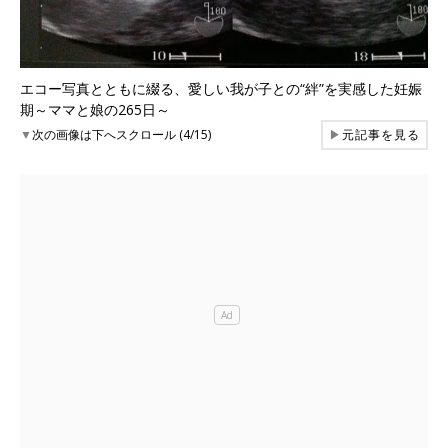
エコー写真とともに綴る、愛しい我が子との“絆”を実感した妊娠
期～ママと娘の265日～
▼
次の画像は下へスクロール (4/15)
▶
元記事を見る