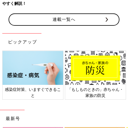
連載一覧へ
ピックアップ
日本外来小児科学会リーフレッ
六星占術 細木かおりさんの人生
ト検討会
相談
最新号