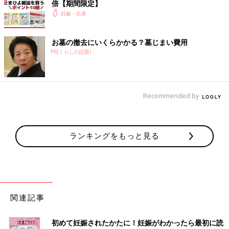
倍【期間限定】
妊娠・出産
お墓の撤去にいくらかかる？墓じまい費用
PR(くらしの話題)
Recommended by
ランキングをもっと見る
関連記事
初めて妊娠されたかたに！妊娠がわかったら最初に読