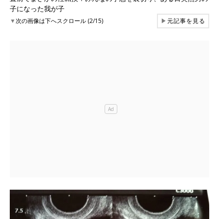
子になった我が子
▼
次の画像は下へスクロール (2/15)
▶
元記事を見る