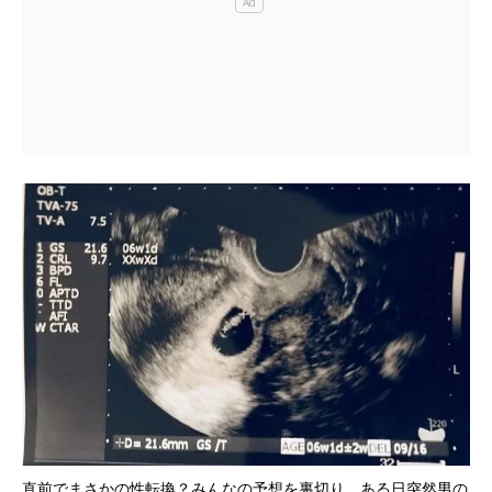
直前でまさかの性転換？みんなの予想を裏切り、ある日突然男の