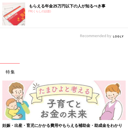
もらえる年金25万円以下の人が知るべき事
PR(くらしの話題)
Recommended by
特集
【ワクチン接種できるものも】妊婦の感染症対策、知っておいて！