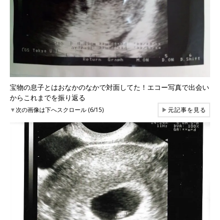
宝物の息子とはおなかのなかで対面してた！エコー写真で出会い
からこれまでを振り返る
▼
次の画像は下へスクロール (6/15)
▶
元記事を見る