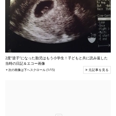
2度“逆子”になった胎児はもう小学生！子どもと共に読み返した
当時の日記＆エコー画像
▼
次の画像は下へスクロール (1/15)
▶
元記事を見る