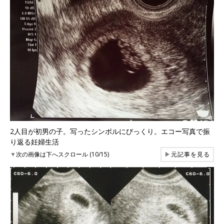
2人目が初男の子。写ったシンボルにびっくり。エコー写真で振
り返る妊婦生活
▼
次の画像は下へスクロール (10/15)
▶
元記事を見る