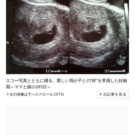
エコー写真とともに綴る、愛しい我が子との“絆”を実感した妊娠
期～ママと娘の265日～
▼
次の画像は下へスクロール (3/15)
▶
元記事を見る