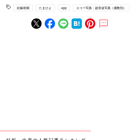
妊娠初期
たまひよ
app
エコー写真・超音波写真（週数別）