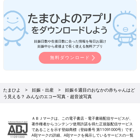
妊娠日数や生後日数に合った情報を毎日お届け
妊娠中から産後まで長く使える無料アプリ
無料ダウンロード
たまひよ
妊娠・出産
妊娠６週目のおなかの赤ちゃんはど
う見える？ みんなのエコー写真・超音波写真
ＡＢＪマークは、この電子書店・電子書籍配信サービスが、
著作権者からコンテンツ使用許諾を得た正規版配信サービス
であることを示す登録商標（登録番号 第11091000号）です。
ABJマークの詳細、ABJマークを掲示しているサービスの一覧