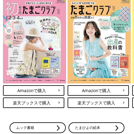
Amazonで購入
Amazonで購入
楽天ブックスで購入
楽天ブックスで購入
ムック書籍
たまひよの絵本