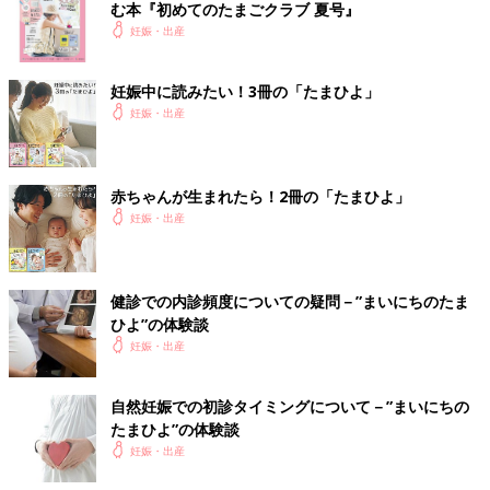
む本『初めてのたまごクラブ 夏号』
妊娠・出産
妊娠中に読みたい！3冊の「たまひよ」
妊娠・出産
赤ちゃんが生まれたら！2冊の「たまひよ」
妊娠・出産
健診での内診頻度についての疑問－”まいにちのたま
ひよ”の体験談
妊娠・出産
自然妊娠での初診タイミングについて－”まいにちの
たまひよ”の体験談
妊娠・出産