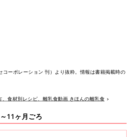
。
セコーポレーション 刊）より抜粋。情報は書籍掲載時の
進め方、食材別レシピ、離乳食動画 きほんの離乳食
9～11ヶ月ごろ