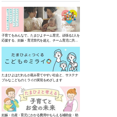
子育てをみんなで。たまひよチーム育児。頑張る2人を
応援する、妊娠・育児世代を超え、チーム育児に共感
する社会を目指していきます。
たまひよはだれもが産み育てやすい社会と、サステナ
ブルなこどものミライの実現をめざします
妊娠・出産・育児にかかる費用やもらえる補助金・助