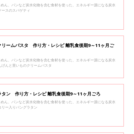
米、めん、パンなど炭水化物を含む食材を使った、エネルギー源になる炭水
ソースのスパゲティ
リームパスタ 作り方・レシピ 離乳食後期9～11ヶ月ご
米、めん、パンなど炭水化物を含む食材を使った、エネルギー源になる炭水
んげんと里いものクリームパスタ
タン 作り方・レシピ 離乳食後期9～11ヶ月ごろ
米、めん、パンなど炭水化物を含む食材を使った、エネルギー源になる炭水
コリー入りパングラタン