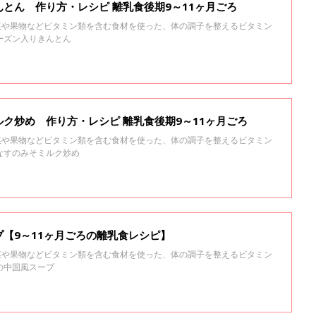
とん 作り方・レシピ 離乳食後期9～11ヶ月ごろ
野菜や果物などビタミン類を含む食材を使った、体の調子を整えるビタミン
ーズン入りきんとん
ク炒め 作り方・レシピ 離乳食後期9～11ヶ月ごろ
野菜や果物などビタミン類を含む食材を使った、体の調子を整えるビタミン
なすのみそミルク炒め
【9～11ヶ月ごろの離乳食レシピ】
野菜や果物などビタミン類を含む食材を使った、体の調子を整えるビタミン
の中国風スープ