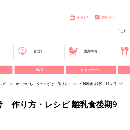
SHOP
内祝い
TOP
き
名づけ
出産準備
SNS
キャンペーン
シピ
かぶのいちごソースがけ 作り方・レシピ 離乳食後期9～11ヶ月ごろ
 作り方・レシピ 離乳食後期9