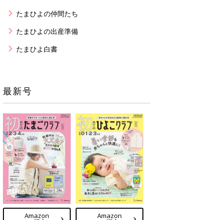
たまひよの仲間たち
たまひよの出産準備
たまひよ白書
最新号
Amazon
Amazon