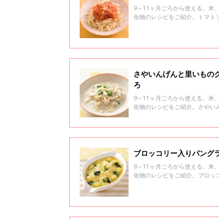
9～11ヶ月ごろから使える、
化物のレシピをご紹介。トマト
さやいんげんと里いものク
ろ
9～11ヶ月ごろから使える、
化物のレシピをご紹介。さやい
ブロッコリー入りパングラ
9～11ヶ月ごろから使える、
化物のレシピをご紹介。ブロッ