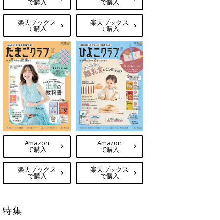
で購入
で購入
楽天ブックス
楽天ブックス
で購入
で購入
Amazon
Amazon
で購入
で購入
楽天ブックス
楽天ブックス
で購入
で購入
特集