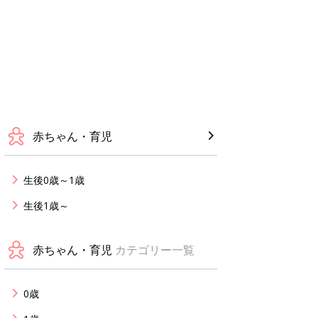
赤ちゃん・育児
生後0歳～1歳
生後1歳～
赤ちゃん・育児
カテゴリー一覧
0歳