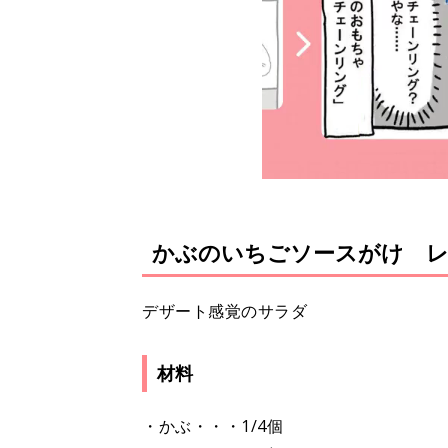
かぶのいちごソースがけ 
デザート感覚のサラダ
材料
・かぶ・・・1/4個