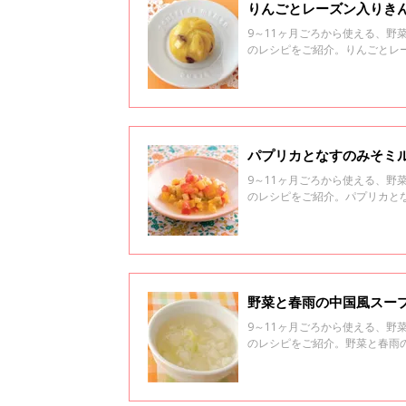
りんごとレーズン入りきん
9～11ヶ月ごろから使える、
のレシピをご紹介。りんごとレ
パプリカとなすのみそミル
9～11ヶ月ごろから使える、
のレシピをご紹介。パプリカと
野菜と春雨の中国風スープ
9～11ヶ月ごろから使える、
のレシピをご紹介。野菜と春雨