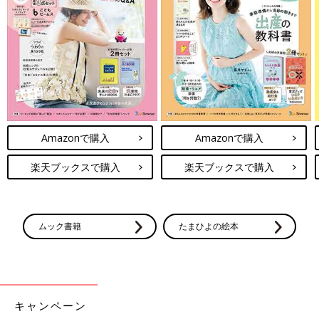
Amazonで購入
Amazonで購入
楽天ブックスで購入
楽天ブックスで購入
最新! 初めての離乳食新百科 (ベネッセ・ムック たまひよブック
ス たまひよ新百科シリーズ)
ムック書籍
たまひよの絵本
Amazonで見る
キャンペーン