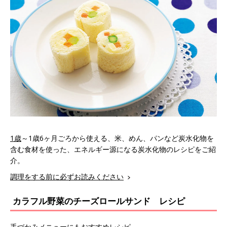
1歳
～1歳6ヶ月ごろから使える、米、めん、パンなど炭水化物を
含む食材を使った、エネルギー源になる炭水化物のレシピをご紹
介。
調理をする前に必ずお読みください
カラフル野菜のチーズロールサンド レシピ
手づかみメニューにもおすすめレシピ